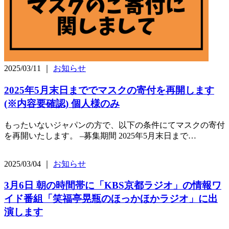
2025/03/11 ｜
お知らせ
2025年5月末日まででマスクの寄付を再開します
(※内容要確認) 個人様のみ
もったいないジャパンの方で、以下の条件にてマスクの寄付
を再開いたします。 –募集期間 2025年5月末日まで…
2025/03/04 ｜
お知らせ
3月6日 朝の時間帯に「KBS京都ラジオ」の情報ワ
イド番組「笑福亭晃瓶のほっかほかラジオ」に出
演します