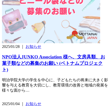
2025/01/28 ｜
お知らせ
NPO法人JUNKO Association 様へ、文房具類、お
菓子類などの募集のお願い (ベトナムプロジェク
ト)
明治学院大学の学生を中心に、子どもたちの将来に大きく影
響を与える教育を大切にし、教育環境の改善と地域の発展を
様々な面から…
2025/01/04 ｜
お知らせ