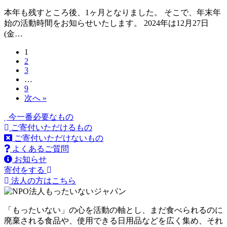
本年も残すところ後、1ヶ月となりました。 そこで、年末年
始の活動時間をお知らせいたします。 2024年は12月27日
(金…
1
2
3
…
9
次へ »
今一番必要なもの
ご寄付いただけるもの
ご寄付いただけないもの
よくあるご質問
お知らせ
寄付をする
法人の方はこちら
「もったいない」の心を活動の軸とし、まだ食べられるのに
廃棄される食品や、使用できる日用品などを広く集め、それ