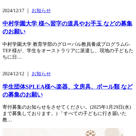
2024/12/17 ｜
お知らせ
中村学園大学 様へ習字の道具やお手玉 などの募集
のお願い
中村学園大学 教育学部のグローバル教員養成プログラムG-
TEP 様が、学生をオーストラリアに派遣し、現地の子どもた
ちに日…
2024/12/12 ｜
お知らせ
学生団体SPLEA様へ楽器、文房具、ボール類 など
の募集のお願い
寄付募集のお知らせをさせてください。(2025年1月29日(水)
まで募集しております。) 「すべての子どもに行き届いた
教…