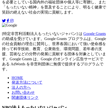
を必要としている国内外の福祉団体や個人等に寄贈し、また
「もったいない精神」を普及することにより、明るく健康で
笑顔の絶えない社会の実現に貢献します。
[特定非営利活動法人もったいないジャパン] は
Google Grants
の助成を受けています。Google Grants プログラムは、Google
の社会貢献の理念に賛同し、世界各国において強い使命感を
持って科学技術、教育、公衆衛生、環境問題、若年者の支
援、芸術などの分野の発展に貢献する団体を対象としていま
す。Google Grants は、Google のオンライン広告サービスで
ある AdWords を非営利団体に無償で提供するプログラムで
す。
HOME
発送方法について
法人の方へ
お問い合わせ
関連団体リンク
NPO法人もったいないジャパン