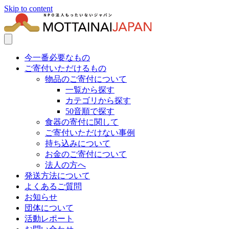
Skip to content
今一番必要なもの
ご寄付いただけるもの
物品のご寄付について
一覧から探す
カテゴリから探す
50音順で探す
食器の寄付に関して
ご寄付いただけない事例
持ち込みについて
お金のご寄付について
法人の方へ
発送方法について
よくあるご質問
お知らせ
団体について
活動レポート