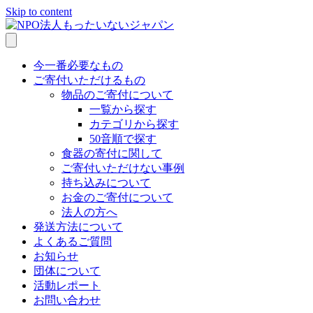
Skip to content
今一番必要なもの
ご寄付いただけるもの
物品のご寄付について
一覧から探す
カテゴリから探す
50音順で探す
食器の寄付に関して
ご寄付いただけない事例
持ち込みについて
お金のご寄付について
法人の方へ
発送方法について
よくあるご質問
お知らせ
団体について
活動レポート
お問い合わせ