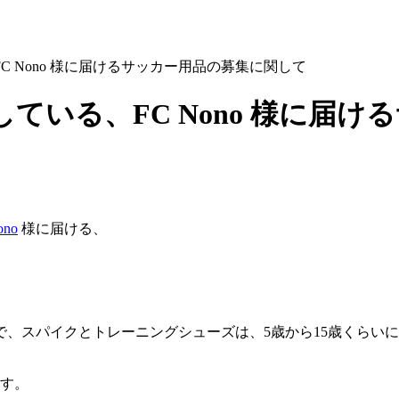
 Nono 様に届けるサッカー用品の募集に関して
ている、FC Nono 様に届
ono
様に届ける、
、スパイクとトレーニングシューズは、5歳から15歳くらいに提
ます。