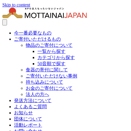
Skip to content
今一番必要なもの
ご寄付いただけるもの
物品のご寄付について
一覧から探す
カテゴリから探す
50音順で探す
食器の寄付に関して
ご寄付いただけない事例
持ち込みについて
お金のご寄付について
法人の方へ
発送方法について
よくあるご質問
お知らせ
団体について
活動レポート