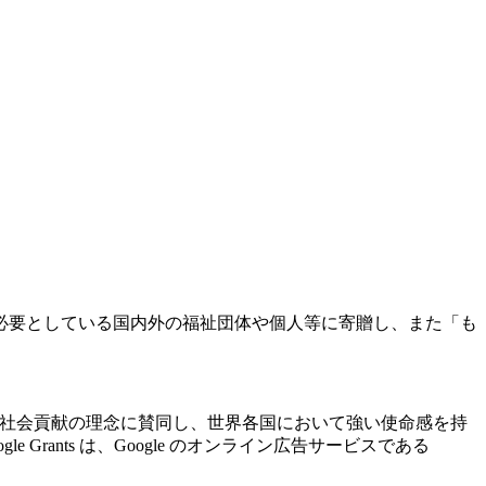
必要としている国内外の福祉団体や個人等に寄贈し、また「も
ogle の社会貢献の理念に賛同し、世界各国において強い使命感を持
ants は、Google のオンライン広告サービスである