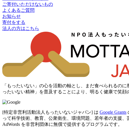
ご寄付いただけないもの
よくあるご質問
お知らせ
寄付をする
法人の方はこちら
「もったいない」の心を活動の軸とし、まだ食べられるのに
ったいない精神」を普及することにより、明るく健康で笑顔
[特定非営利活動法人もったいないジャパン] は
Google Grants
って科学技術、教育、公衆衛生、環境問題、若年者の支援、芸術など
AdWords を非営利団体に無償で提供するプログラムです。