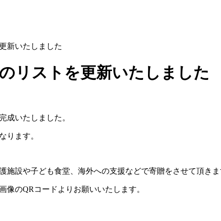
を更新いたしました
いものリストを更新いたしました
完成いたしました。
となります。
童養護施設や子ども食堂、海外への支援などで寄贈をさせて頂き
画像のQRコードよりお願いいたします。