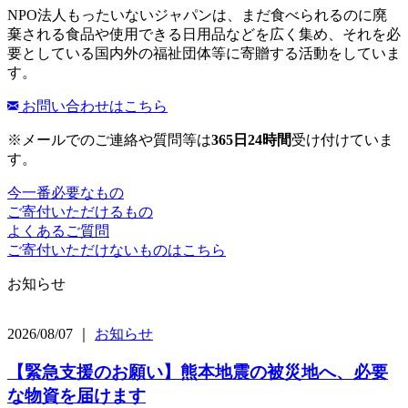
NPO法人もったいないジャパンは、まだ食べられるのに廃
棄される食品や使用できる日用品などを広く集め、それを必
要としている国内外の福祉団体等に寄贈する活動をしていま
す。
お問い合わせはこちら
※メールでのご連絡や質問等は
365日24時間
受け付けていま
す。
今一番必要なもの
ご寄付いただけるもの
よくあるご質問
ご寄付いただけないものはこちら
お知らせ
2026/08/07 ｜
お知らせ
【緊急支援のお願い】熊本地震の被災地へ、必要
な物資を届けます