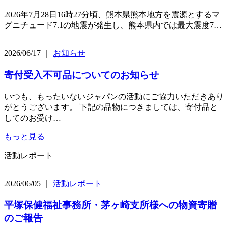
2026年7月28日16時27分頃、熊本県熊本地方を震源とするマ
グニチュード7.1の地震が発生し、熊本県内では最大震度7…
2026/06/17 ｜
お知らせ
寄付受入不可品についてのお知らせ
いつも、もったいないジャパンの活動にご協力いただきあり
がとうございます。 下記の品物につきましては、寄付品と
してのお受け…
もっと見る
活動レポート
2026/06/05 ｜
活動レポート
平塚保健福祉事務所・茅ヶ崎支所様への物資寄贈
のご報告