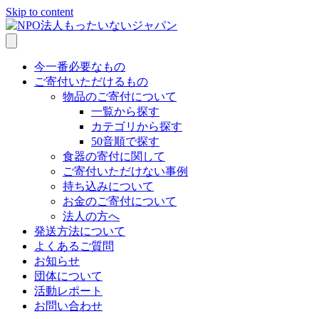
Skip to content
今一番必要なもの
ご寄付いただけるもの
物品のご寄付について
一覧から探す
カテゴリから探す
50音順で探す
食器の寄付に関して
ご寄付いただけない事例
持ち込みについて
お金のご寄付について
法人の方へ
発送方法について
よくあるご質問
お知らせ
団体について
活動レポート
お問い合わせ