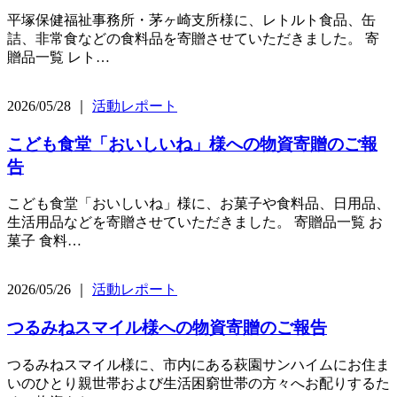
平塚保健福祉事務所・茅ヶ崎支所様に、レトルト食品、缶
詰、非常食などの食料品を寄贈させていただきました。 寄
贈品一覧 レト…
2026/05/28 ｜
活動レポート
こども食堂「おいしいね」様への物資寄贈のご報
告
こども食堂「おいしいね」様に、お菓子や食料品、日用品、
生活用品などを寄贈させていただきました。 寄贈品一覧 お
菓子 食料…
2026/05/26 ｜
活動レポート
つるみねスマイル様への物資寄贈のご報告
つるみねスマイル様に、市内にある萩園サンハイムにお住ま
いのひとり親世帯および生活困窮世帯の方々へお配りするた