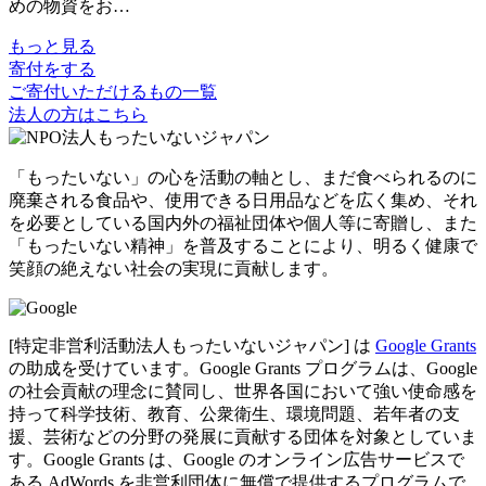
めの物資をお…
もっと見る
寄付をする
ご寄付いただけるもの一覧
法人の方はこちら
「もったいない」の心を活動の軸とし、まだ食べられるのに
廃棄される食品や、使用できる日用品などを広く集め、それ
を必要としている国内外の福祉団体や個人等に寄贈し、また
「もったいない精神」を普及することにより、明るく健康で
笑顔の絶えない社会の実現に貢献します。
[特定非営利活動法人もったいないジャパン] は
Google Grants
の助成を受けています。Google Grants プログラムは、Google
の社会貢献の理念に賛同し、世界各国において強い使命感を
持って科学技術、教育、公衆衛生、環境問題、若年者の支
援、芸術などの分野の発展に貢献する団体を対象としていま
す。Google Grants は、Google のオンライン広告サービスで
ある AdWords を非営利団体に無償で提供するプログラムで