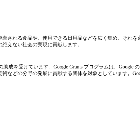
廃棄される食品や、使用できる日用品などを広く集め、それを
の絶えない社会の実現に貢献します。
の助成を受けています。Google Grants プログラムは、Go
の分野の発展に貢献する団体を対象としています。Google Gr