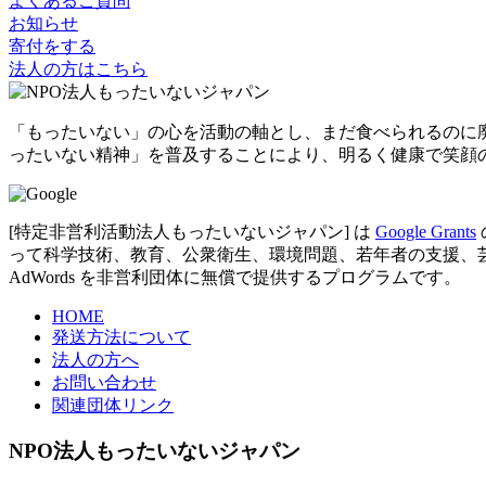
よくあるご質問
お知らせ
寄付をする
法人の方はこちら
「もったいない」の心を活動の軸とし、まだ食べられるのに
ったいない精神」を普及することにより、明るく健康で笑顔
[特定非営利活動法人もったいないジャパン] は
Google Grants
って科学技術、教育、公衆衛生、環境問題、若年者の支援、芸術など
AdWords を非営利団体に無償で提供するプログラムです。
HOME
発送方法について
法人の方へ
お問い合わせ
関連団体リンク
NPO法人もったいないジャパン