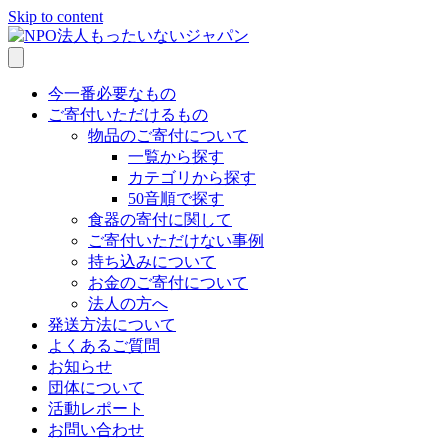
Skip to content
今一番必要なもの
ご寄付いただけるもの
物品のご寄付について
一覧から探す
カテゴリから探す
50音順で探す
食器の寄付に関して
ご寄付いただけない事例
持ち込みについて
お金のご寄付について
法人の方へ
発送方法について
よくあるご質問
お知らせ
団体について
活動レポート
お問い合わせ