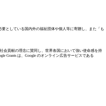
必要としている国内外の福祉団体や個人等に寄贈し、また「も
ogle の社会貢献の理念に賛同し、世界各国において強い使命感を持
ants は、Google のオンライン広告サービスである