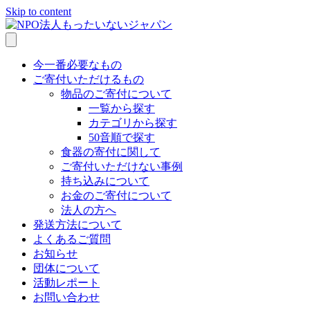
Skip to content
今一番必要なもの
ご寄付いただけるもの
物品のご寄付について
一覧から探す
カテゴリから探す
50音順で探す
食器の寄付に関して
ご寄付いただけない事例
持ち込みについて
お金のご寄付について
法人の方へ
発送方法について
よくあるご質問
お知らせ
団体について
活動レポート
お問い合わせ