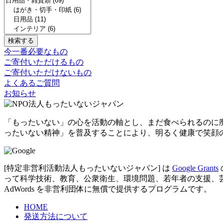
今一番必要なもの
ご寄付いただけるもの
ご寄付いただけないもの
よくあるご質問
お知らせ
「もったいない」の心を活動の軸とし、まだ食べられるのに
ったいない精神」を普及することにより、明るく健康で笑顔
[特定非営利活動法人もったいないジャパン] は
Google Grants
って科学技術、教育、公衆衛生、環境問題、若年者の支援、芸術など
AdWords を非営利団体に無償で提供するプログラムです。
HOME
発送方法について