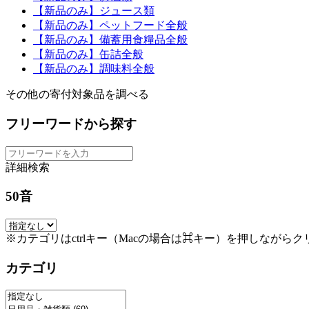
【新品のみ】ジュース類
【新品のみ】ペットフード全般
【新品のみ】備蓄用食糧品全般
【新品のみ】缶詰全般
【新品のみ】調味料全般
その他の寄付対象品を調べる
フリーワードから探す
詳細検索
50音
※カテゴリはctrlキー（Macの場合は⌘キー）を押しながら
カテゴリ