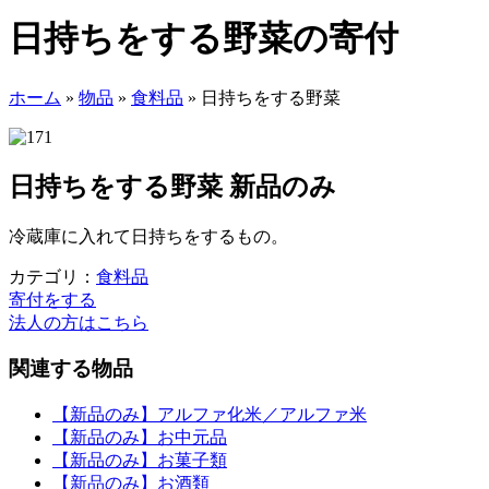
日持ちをする野菜の寄付
ホーム
»
物品
»
食料品
»
日持ちをする野菜
日持ちをする野菜
新品のみ
冷蔵庫に入れて日持ちをするもの。
カテゴリ：
食料品
寄付をする
法人の方はこちら
関連する物品
【新品のみ】アルファ化米／アルファ米
【新品のみ】お中元品
【新品のみ】お菓子類
【新品のみ】お酒類