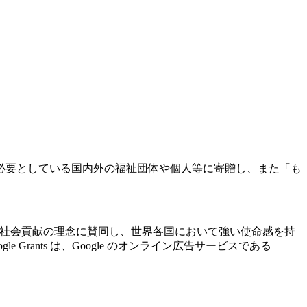
必要としている国内外の福祉団体や個人等に寄贈し、また「も
ogle の社会貢献の理念に賛同し、世界各国において強い使命感を持
ants は、Google のオンライン広告サービスである