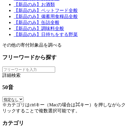
【新品のみ】お酒類
【新品のみ】ペットフード全般
【新品のみ】備蓄用食糧品全般
【新品のみ】缶詰全般
【新品のみ】調味料全般
【新品のみ】日持ちをする野菜
その他の寄付対象品を調べる
フリーワードから探す
詳細検索
50音
※カテゴリはctrlキー（Macの場合は⌘キー）を押しながらク
リックすることで複数選択可能です。
カテゴリ