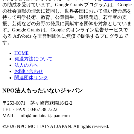
の助成を受けています。Google Grants プログラムは、Google
の社会貢献の理念に賛同し、世界各国において強い使命感を
持って科学技術、教育、公衆衛生、環境問題、若年者の支
援、芸術などの分野の発展に貢献する団体を対象としていま
す。Google Grants は、Google のオンライン広告サービスで
ある AdWords を非営利団体に無償で提供するプログラムで
す。
HOME
発送方法について
法人の方へ
お問い合わせ
関連団体リンク
NPO法人もったいないジャパン
〒253-0071 茅ヶ崎市萩園1642-2
TEL・FAX：0467-38-7222
MAIL：info@mottainai-japan.com
©2026 NPO MOTTAINAI JAPAN. All rights reserved.