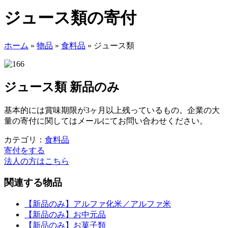
ジュース類の寄付
ホーム
»
物品
»
食料品
»
ジュース類
ジュース類
新品のみ
基本的には賞味期限が3ヶ月以上残っているもの。企業の大
量の寄付に関してはメールにてお問い合わせください。
カテゴリ：
食料品
寄付をする
法人の方はこちら
関連する物品
【新品のみ】アルファ化米／アルファ米
【新品のみ】お中元品
【新品のみ】お菓子類