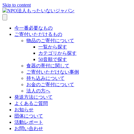
Skip to content
今一番必要なもの
ご寄付いただけるもの
物品のご寄付について
一覧から探す
カテゴリから探す
50音順で探す
食器の寄付に関して
ご寄付いただけない事例
持ち込みについて
お金のご寄付について
法人の方へ
発送方法について
よくあるご質問
お知らせ
団体について
活動レポート
お問い合わせ