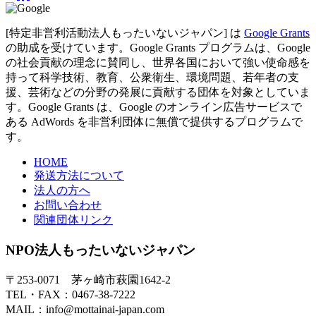
[特定非営利活動法人もったいないジャパン] は
Google Grants
の助成を受けています。Google Grants プログラムは、Google
の社会貢献の理念に賛同し、世界各国において強い使命感を
持って科学技術、教育、公衆衛生、環境問題、若年者の支
援、芸術などの分野の発展に貢献する団体を対象としていま
す。Google Grants は、Google のオンライン広告サービスで
ある AdWords を非営利団体に無償で提供するプログラムで
す。
HOME
発送方法について
法人の方へ
お問い合わせ
関連団体リンク
NPO法人もったいないジャパン
〒253-0071 茅ヶ崎市萩園1642-2
TEL・FAX：0467-38-7222
MAIL：info@mottainai-japan.com