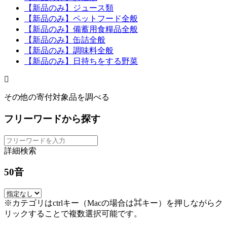
【新品のみ】ジュース類
【新品のみ】ペットフード全般
【新品のみ】備蓄用食糧品全般
【新品のみ】缶詰全般
【新品のみ】調味料全般
【新品のみ】日持ちをする野菜
その他の寄付対象品を調べる
フリーワードから探す
詳細検索
50音
※カテゴリはctrlキー（Macの場合は⌘キー）を押しながらク
リックすることで複数選択可能です。