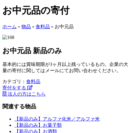
お中元品の寄付
ホーム
»
物品
»
食料品
»
お中元品
お中元品
新品のみ
基本的には賞味期限が3ヶ月以上残っているもの。企業の大
量の寄付に関してはメールにてお問い合わせください。
カテゴリ：
食料品
寄付をする
法人の方はこちら
関連する物品
【新品のみ】アルファ化米／アルファ米
【新品のみ】お菓子類
【新品のみ】お酒類