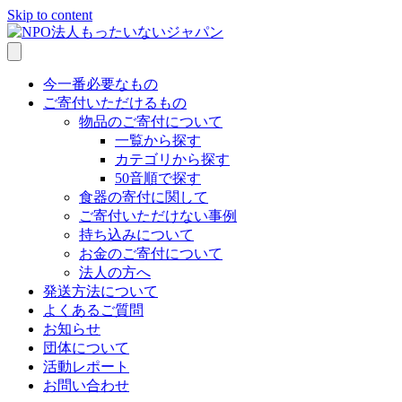
Skip to content
今一番必要なもの
ご寄付いただけるもの
物品のご寄付について
一覧から探す
カテゴリから探す
50音順で探す
食器の寄付に関して
ご寄付いただけない事例
持ち込みについて
お金のご寄付について
法人の方へ
発送方法について
よくあるご質問
お知らせ
団体について
活動レポート
お問い合わせ