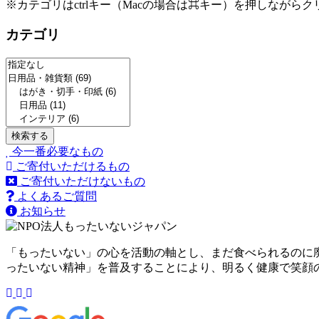
※カテゴリはctrlキー（Macの場合は⌘キー）を押しながら
カテゴリ
今一番必要なもの
ご寄付いただけるもの
ご寄付いただけないもの
よくあるご質問
お知らせ
「もったいない」の心を活動の軸とし、まだ食べられるのに
ったいない精神」を普及することにより、明るく健康で笑顔