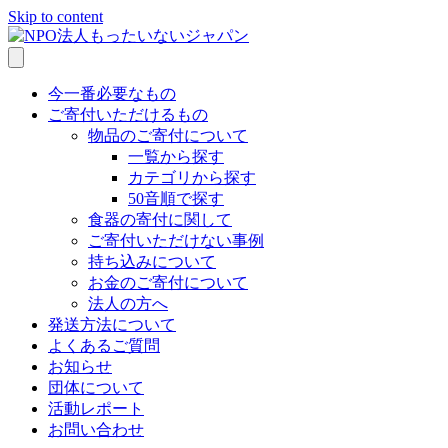
Skip to content
今一番必要なもの
ご寄付いただけるもの
物品のご寄付について
一覧から探す
カテゴリから探す
50音順で探す
食器の寄付に関して
ご寄付いただけない事例
持ち込みについて
お金のご寄付について
法人の方へ
発送方法について
よくあるご質問
お知らせ
団体について
活動レポート
お問い合わせ