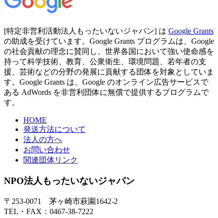
[特定非営利活動法人もったいないジャパン] は
Google Grants
の助成を受けています。Google Grants プログラムは、Google
の社会貢献の理念に賛同し、世界各国において強い使命感を
持って科学技術、教育、公衆衛生、環境問題、若年者の支
援、芸術などの分野の発展に貢献する団体を対象としていま
す。Google Grants は、Google のオンライン広告サービスで
ある AdWords を非営利団体に無償で提供するプログラムで
す。
HOME
発送方法について
法人の方へ
お問い合わせ
関連団体リンク
NPO法人もったいないジャパン
〒253-0071 茅ヶ崎市萩園1642-2
TEL・FAX：0467-38-7222