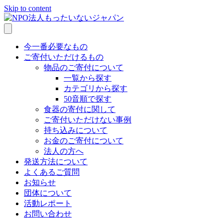
Skip to content
今一番必要なもの
ご寄付いただけるもの
物品のご寄付について
一覧から探す
カテゴリから探す
50音順で探す
食器の寄付に関して
ご寄付いただけない事例
持ち込みについて
お金のご寄付について
法人の方へ
発送方法について
よくあるご質問
お知らせ
団体について
活動レポート
お問い合わせ