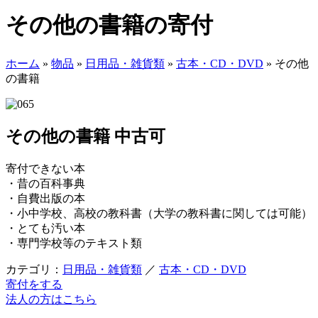
その他の書籍の寄付
ホーム
»
物品
»
日用品・雑貨類
»
古本・CD・DVD
»
その他
の書籍
その他の書籍
中古可
寄付できない本
・昔の百科事典
・自費出版の本
・小中学校、高校の教科書（大学の教科書に関しては可能）
・とても汚い本
・専門学校等のテキスト類
カテゴリ：
日用品・雑貨類
／
古本・CD・DVD
寄付をする
法人の方はこちら