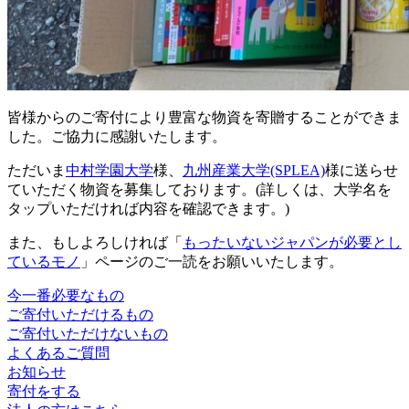
皆様からのご寄付により豊富な物資を寄贈することができま
した。ご協力に感謝いたします。
ただいま
中村学園大学
様、
九州産業大学(SPLEA)
様に送らせ
ていただく物資を募集しております。(詳しくは、大学名を
タップいただければ内容を確認できます。)
また、もしよろしければ「
もったいないジャパンが必要とし
ているモノ
」ページのご一読をお願いいたします。
今一番必要なもの
ご寄付いただけるもの
ご寄付いただけないもの
よくあるご質問
お知らせ
寄付をする