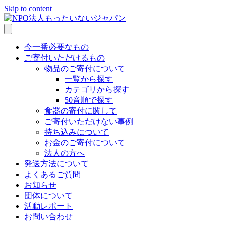
Skip to content
今一番必要なもの
ご寄付いただけるもの
物品のご寄付について
一覧から探す
カテゴリから探す
50音順で探す
食器の寄付に関して
ご寄付いただけない事例
持ち込みについて
お金のご寄付について
法人の方へ
発送方法について
よくあるご質問
お知らせ
団体について
活動レポート
お問い合わせ