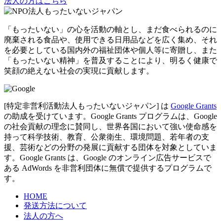
法人の方はこちら
「もったいない」の心を活動の軸とし、まだ食べられるのに
廃棄される食品や、使用できる日用品などを広く集め、それ
を必要としている国内外の福祉団体や個人等に寄贈し、また
「もったいない精神」を普及することにより、明るく健康で
笑顔の絶えない社会の実現に貢献します。
[特定非営利活動法人もったいないジャパン] は
Google Grants
の助成を受けています。Google Grants プログラムは、Google
の社会貢献の理念に賛同し、世界各国において強い使命感を
持って科学技術、教育、公衆衛生、環境問題、若年者の支
援、芸術などの分野の発展に貢献する団体を対象としていま
す。Google Grants は、Google のオンライン広告サービスで
ある AdWords を非営利団体に無償で提供するプログラムで
す。
HOME
発送方法について
法人の方へ