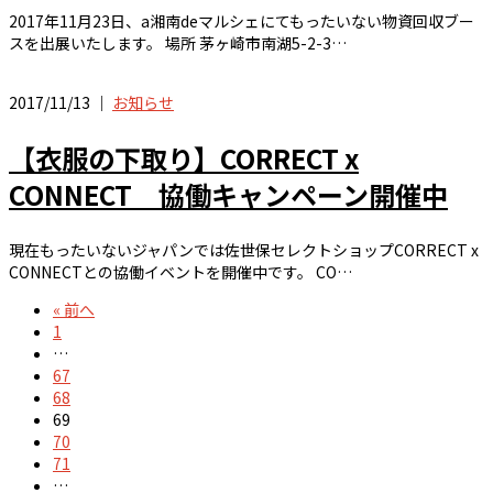
2017年11月23日、a湘南deマルシェにてもったいない物資回収ブー
スを出展いたします。 場所 茅ヶ崎市南湖5-2-3…
2017/11/13 ｜
お知らせ
【衣服の下取り】CORRECT x
CONNECT 協働キャンペーン開催中
現在もったいないジャパンでは佐世保セレクトショップCORRECT x
CONNECTとの協働イベントを開催中です。 CO…
« 前へ
1
…
67
68
69
70
71
…