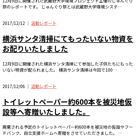
12月9日に開催された武蔵野大学環境プロジェクト主催のじゅんぐり
祭のレポートです。 じゅんぐり祭とは武蔵野大学環境システ…
2017/12/12 ｜
活動レポート
横浜サンタ清掃にてもったいない物資を
お配りいたしました
12月9日に開催された横浜サンタ清掃にて参加した子供たちにもった
いない物資が配られました。 横浜サンタ清掃は今回で100…
2017/12/06 ｜
活動レポート
トイレットペーパー約600本を被災地仮
設等へ寄贈いたしました。
廃棄される予定のトイレットペーパー約600本を被災地の仮設やフー
ドバンク、自立支援ホームへ寄贈をさせていただきました。 …