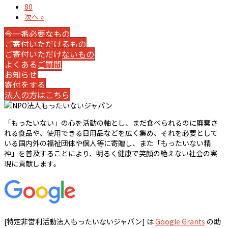
80
次へ »
今一番必要なもの
ご寄付いただけるもの
ご寄付いただけないもの
よくあるご質問
お知らせ
寄付をする
法人の方はこちら
「もったいない」の心を活動の軸とし、まだ食べられるのに廃棄さ
れる食品や、使用できる日用品などを広く集め、それを必要として
いる国内外の福祉団体や個人等に寄贈し、また「もったいない精
神」を普及することにより、明るく健康で笑顔の絶えない社会の実
現に貢献します。
[特定非営利活動法人もったいないジャパン] は
Google Grants
の助