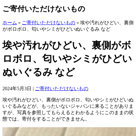
ご寄付いただけないもの
ホーム
»
ご寄付いただけないもの
»
埃や汚れがひどい、裏側
がボロボロ、匂いやシミがひどいぬいぐるみ など
埃や汚れがひどい、裏側がボ
ロボロ、匂いやシミがひどい
ぬいぐるみ など
2024年5月3日
|
ご寄付いただけないもの
埃や汚れがひどい、裏側がボロボロ、匂いやシミがひどいぬ
いぐるみなどが、もったいないジャパンに来ることがありま
すが、写真を参照してもらえるとわかるようにこのままの状
態では、寄付をすることができません。