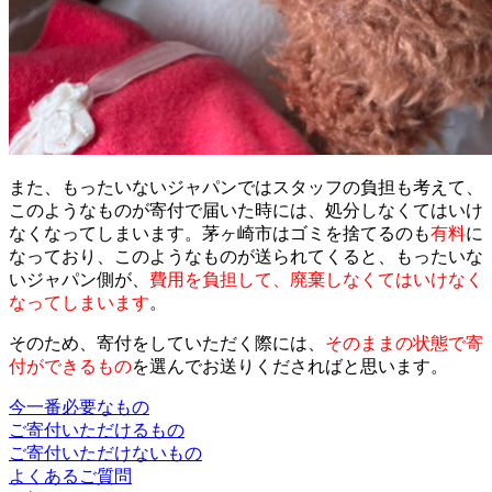
また、もったいないジャパンではスタッフの負担も考えて、
このようなものが寄付で届いた時には、処分しなくてはいけ
なくなってしまいます。茅ヶ崎市はゴミを捨てるのも
有料
に
なっており、このようなものが送られてくると、もったいな
いジャパン側が、
費用を負担して、廃棄しなくてはいけなく
なってしまいます
。
そのため、寄付をしていただく際には、
そのままの状態で寄
付ができるもの
を選んでお送りくださればと思います。
今一番必要なもの
ご寄付いただけるもの
ご寄付いただけないもの
よくあるご質問