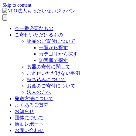
Skip to content
今一番必要なもの
ご寄付いただけるもの
物品のご寄付について
一覧から探す
カテゴリから探す
50音順で探す
食器の寄付に関して
ご寄付いただけない事例
持ち込みについて
お金のご寄付について
法人の方へ
発送方法について
よくあるご質問
お知らせ
団体について
活動レポート
お問い合わせ