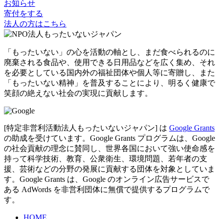
お知らせ
寄付をする
法人の方はこちら
「もったいない」の心を活動の軸とし、まだ食べられるのに
廃棄される食品や、使用できる日用品などを広く集め、それ
を必要としている国内外の福祉団体や個人等に寄贈し、また
「もったいない精神」を普及することにより、明るく健康で
笑顔の絶えない社会の実現に貢献します。
[特定非営利活動法人もったいないジャパン] は
Google Grants
の助成を受けています。Google Grants プログラムは、Google
の社会貢献の理念に賛同し、世界各国において強い使命感を
持って科学技術、教育、公衆衛生、環境問題、若年者の支
援、芸術などの分野の発展に貢献する団体を対象としていま
す。Google Grants は、Google のオンライン広告サービスで
ある AdWords を非営利団体に無償で提供するプログラムで
す。
HOME