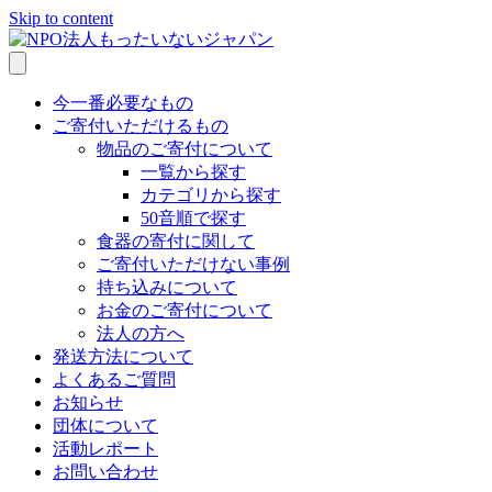
Skip to content
今一番必要なもの
ご寄付いただけるもの
物品のご寄付について
一覧から探す
カテゴリから探す
50音順で探す
食器の寄付に関して
ご寄付いただけない事例
持ち込みについて
お金のご寄付について
法人の方へ
発送方法について
よくあるご質問
お知らせ
団体について
活動レポート
お問い合わせ