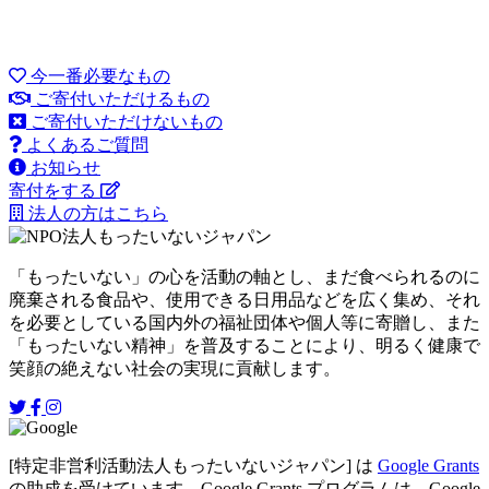
今一番必要なもの
ご寄付いただけるもの
ご寄付いただけないもの
よくあるご質問
お知らせ
寄付をする
法人の方はこちら
「もったいない」の心を活動の軸とし、まだ食べられるのに
廃棄される食品や、使用できる日用品などを広く集め、それ
を必要としている国内外の福祉団体や個人等に寄贈し、また
「もったいない精神」を普及することにより、明るく健康で
笑顔の絶えない社会の実現に貢献します。
[特定非営利活動法人もったいないジャパン] は
Google Grants
の助成を受けています。Google Grants プログラムは、Google