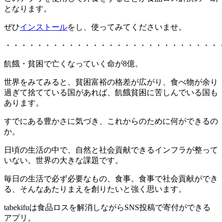
となります。
ぜひ
インストール
をし、使ってみてくださいませ。
・・・・・・・・・・・・・・・・・・・・・・・・・・・
飢餓・貧困で亡くなっていく命が8億。
世界をみてみると、貧困富裕の格差が広がり、食べ物が余り
過ぎて捨てている国があれば、飢餓貧困に苦しんでいる国も
あります。
すでにある豊かさに気づき、これからのために何ができるの
か。
日頃の生活の中で、自然と社会貢献できるインフラが整って
いない。世界の大きな課題です。
毎日の生活で必ず必要なもの、食事。食事で社会貢献ができ
る、そんなあたりまえを創りたいと強く思います。
tabekifuは食品ロスを解消しながらSNS投稿で寄付ができる
アプリ。