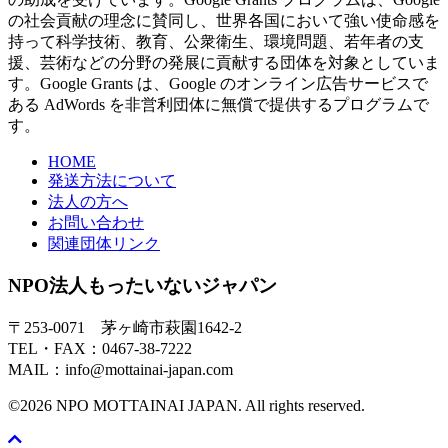
の社会貢献の理念に賛同し、世界各国において強い使命感を
持って科学技術、教育、公衆衛生、環境問題、若年者の支
援、芸術などの分野の発展に貢献する団体を対象としていま
す。Google Grants は、Google のオンライン広告サービスで
ある AdWords を非営利団体に無償で提供するプログラムで
す。
HOME
発送方法について
法人の方へ
お問い合わせ
関連団体リンク
NPO法人もったいないジャパン
〒253-0071 茅ヶ崎市萩園1642-2
TEL・FAX：0467-38-7222
MAIL：info@mottainai-japan.com
©2026 NPO MOTTAINAI JAPAN. All rights reserved.
Scroll