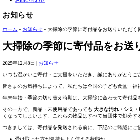
お問い合わせ
お知らせ
ホーム
»
お知らせ
»
大掃除の季節に寄付品をお送りいただく
大掃除の季節に寄付品をお送
2025年12月8日
|
お知らせ
いつも温かいご寄付・ご支援をいただき、誠にありがとうご
皆さまのお気持ちによって、私たちは全国の子ども食堂・福
年末年始・季節の切り替え時期は、大掃除に合わせて寄付品
その一方で、新品・未使用品であっても
大きな汚れ・シミ・
くなってしまいます。これらの物品はすべて当団体で処分す
つきましては、寄付品を発送される前に、下記のご確認にご
受け取った方が気持ちよく使える状態か