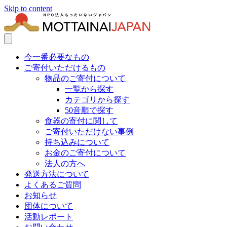
Skip to content
今一番必要なもの
ご寄付いただけるもの
物品のご寄付について
一覧から探す
カテゴリから探す
50音順で探す
食器の寄付に関して
ご寄付いただけない事例
持ち込みについて
お金のご寄付について
法人の方へ
発送方法について
よくあるご質問
お知らせ
団体について
活動レポート