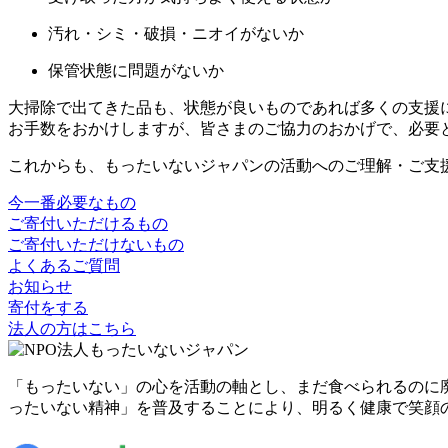
汚れ・シミ・破損・ニオイがないか
保管状態に問題がないか
大掃除で出てきた品も、状態が良いものであれば多くの支援
お手数をおかけしますが、皆さまのご協力のおかげで、必要
これからも、もったいないジャパンの活動へのご理解・ご支
今一番必要なもの
ご寄付いただけるもの
ご寄付いただけないもの
よくあるご質問
お知らせ
寄付をする
法人の方はこちら
「もったいない」の心を活動の軸とし、まだ食べられるのに
ったいない精神」を普及することにより、明るく健康で笑顔