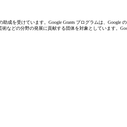
の助成を受けています。Google Grants プログラムは、Go
の分野の発展に貢献する団体を対象としています。Google Gr