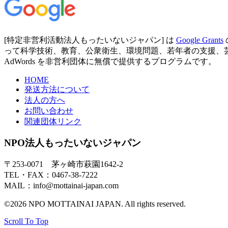
[特定非営利活動法人もったいないジャパン] は
Google Grants
って科学技術、教育、公衆衛生、環境問題、若年者の支援、芸術など
AdWords を非営利団体に無償で提供するプログラムです。
HOME
発送方法について
法人の方へ
お問い合わせ
関連団体リンク
NPO法人もったいないジャパン
〒253-0071 茅ヶ崎市萩園1642-2
TEL・FAX：0467-38-7222
MAIL：info@mottainai-japan.com
©2026 NPO MOTTAINAI JAPAN. All rights reserved.
Scroll To Top