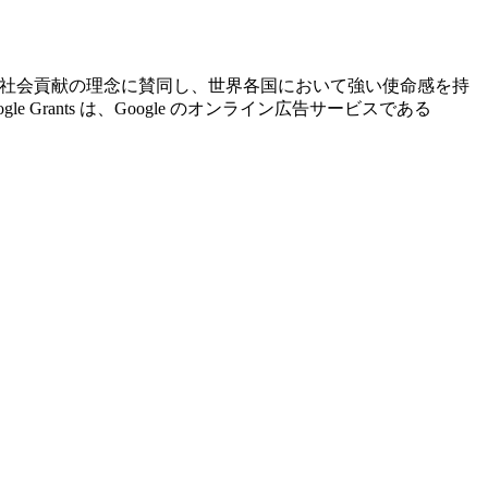
ogle の社会貢献の理念に賛同し、世界各国において強い使命感を持
ants は、Google のオンライン広告サービスである