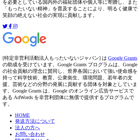
を必要としている国内外の福祉団体や個人等に寄贈し、また
「もったいない精神」を普及することにより、明るく健康で
笑顔の絶えない社会の実現に貢献します。
[特定非営利活動法人もったいないジャパン] は
Google Grants
の助成を受けています。Google Grants プログラムは、Google
の社会貢献の理念に賛同し、世界各国において強い使命感を
持って科学技術、教育、公衆衛生、環境問題、若年者の支
援、芸術などの分野の発展に貢献する団体を対象としていま
す。Google Grants は、Google のオンライン広告サービスで
ある AdWords を非営利団体に無償で提供するプログラムで
す。
HOME
発送方法について
法人の方へ
お問い合わせ