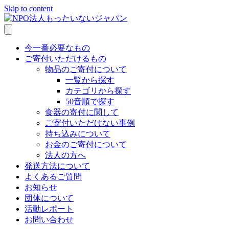
Skip to content
今一番必要なもの
ご寄付いただけるもの
物品のご寄付について
一覧から探す
カテゴリから探す
50音順で探す
食器の寄付に関して
ご寄付いただけない事例
持ち込みについて
お金のご寄付について
法人の方へ
発送方法について
よくあるご質問
お知らせ
団体について
活動レポート
お問い合わせ