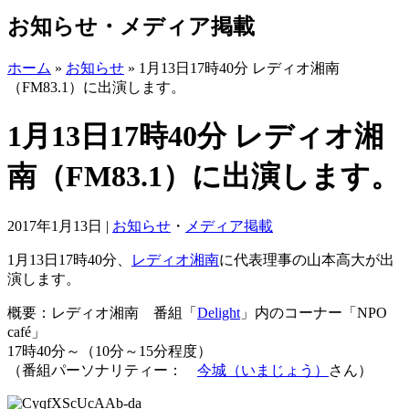
お知らせ・メディア掲載
ホーム
»
お知らせ
»
1月13日17時40分 レディオ湘南
（FM83.1）に出演します。
1月13日17時40分 レディオ湘
南（FM83.1）に出演します。
2017年1月13日
|
お知らせ
・
メディア掲載
1月13日17時40分、
レディオ湘南
に代表理事の山本高大が出
演します。
概要：レディオ湘南 番組「
Delight
」内のコーナー「NPO
café」
17時40分～（10分～15分程度）
（番組パーソナリティー：
今城（いまじょう）
さん）