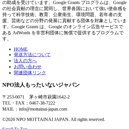
の助成を受けています。Google Grants プログラムは、Google
の社会貢献の理念に賛同し、世界各国において強い使命感を
持って科学技術、教育、公衆衛生、環境問題、若年者の支
援、芸術などの分野の発展に貢献する団体を対象としていま
す。Google Grants は、Google のオンライン広告サービスで
ある AdWords を非営利団体に無償で提供するプログラムで
す。
HOME
発送方法について
法人の方へ
お問い合わせ
関連団体リンク
NPO法人もったいないジャパン
〒253-0071 茅ヶ崎市萩園1642-2
TEL・FAX：0467-38-7222
MAIL：info@mottainai-japan.com
©2026 NPO MOTTAINAI JAPAN. All rights reserved.