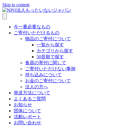
Skip to content
今一番必要なもの
ご寄付いただけるもの
物品のご寄付について
一覧から探す
カテゴリから探す
50音順で探す
食器の寄付に関して
ご寄付いただけない事例
持ち込みについて
お金のご寄付について
法人の方へ
発送方法について
よくあるご質問
お知らせ
団体について
活動レポート
お問い合わせ