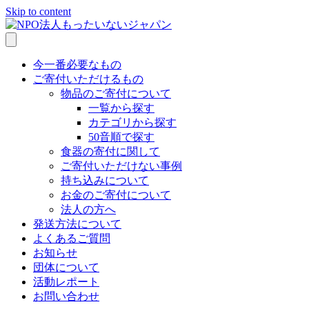
Skip to content
今一番必要なもの
ご寄付いただけるもの
物品のご寄付について
一覧から探す
カテゴリから探す
50音順で探す
食器の寄付に関して
ご寄付いただけない事例
持ち込みについて
お金のご寄付について
法人の方へ
発送方法について
よくあるご質問
お知らせ
団体について
活動レポート
お問い合わせ