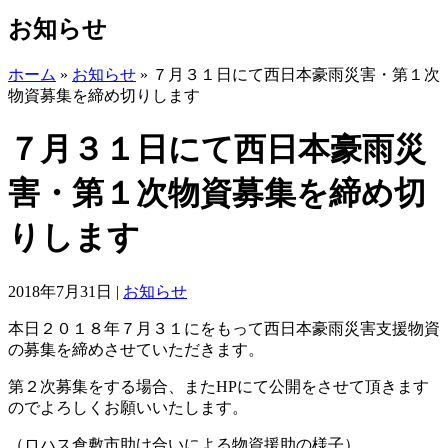
お知らせ
ホーム
»
お知らせ
»
７月３１日にて西日本豪雨災害・第１次
物資募集を締め切りします
７月３１日にて西日本豪雨災
害・第１次物資募集を締め切
りします
2018年7月31日
|
お知らせ
本日２０１８年７月３１にをもって西日本豪雨災害支援物資
の募集を締めさせていただきます。
第２次募集をする場合、またHPにて公開をさせて頂きます
のでよろしくお願いいたします。
（ロハス倉敷市助け合いによる物資援助の様子）