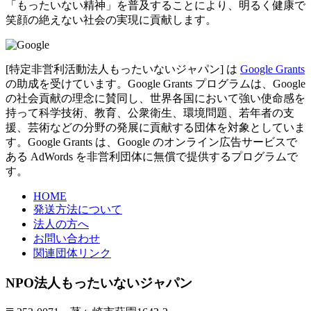
「もったいない精神」を普及することにより、明るく健康で
笑顔の絶えない社会の実現に貢献します。
[特定非営利活動法人もったいないジャパン] は
Google Grants
の助成を受けています。Google Grants プログラムは、Google
の社会貢献の理念に賛同し、世界各国において強い使命感を
持って科学技術、教育、公衆衛生、環境問題、若年者の支
援、芸術などの分野の発展に貢献する団体を対象としていま
す。Google Grants は、Google のオンライン広告サービスで
ある AdWords を非営利団体に無償で提供するプログラムで
す。
HOME
発送方法について
法人の方へ
お問い合わせ
関連団体リンク
NPO法人もったいないジャパン