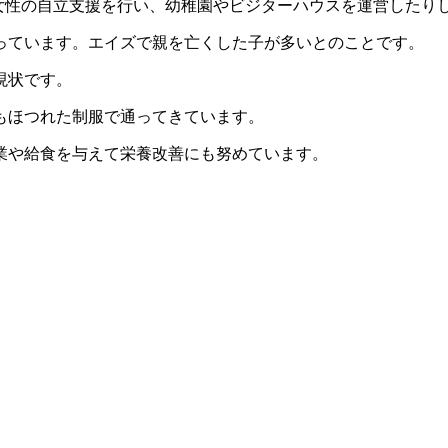
女性の自立支援を行い、幼稚園やビジターハウスを運営したり
っています。エイズで親を亡くした子が多いとのことです。
現状です。
もほつれた制服で通ってきています。
業や給食を与えて栄養改善にも努めています。