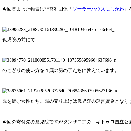
今回集まった物資は非営利団体「
ソーラーハウスにしかわ
」
孤児院の前にて
のこぎりの使い方を４歳の男の子たちに教えています。
籠を編む女性たち。籠の売り上げは孤児院の運営資金となり
今回の寄付先の孤児院ですがタンザニアの「キトゥロ国立公