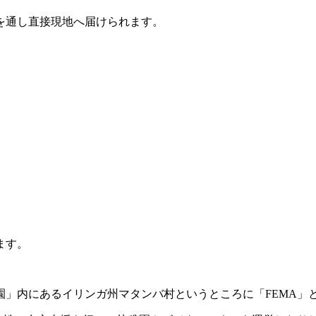
を通し直接現地へ届けられます。
ます。
園」内にあるイリンガ州マタンバ村というところに「FEMA」