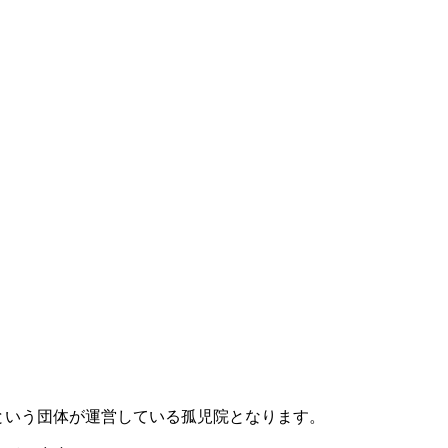
という団体が運営している孤児院となります。