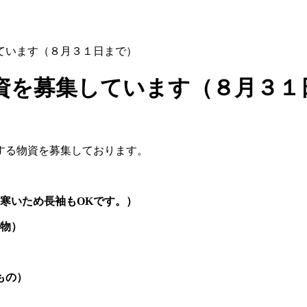
ています（８月３１日まで）
資を募集しています（８月３１
する物資を募集しております。
寒いため長袖もOKです。）
の物）
もの）