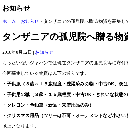
お知らせ
ホーム
»
お知らせ
»
タンザニアの孤児院へ贈る物資を募集し
タンザニアの孤児院へ贈る物
2018年8月12日
|
お知らせ
もったいないジャパンでは現在タンザニアの孤児院等に寄付
今回募集している物資は以下の通りです。
・子供服（３歳～１５歳程度・洗濯済みの物・中古OK。夜は
・子供用の靴（３歳～１５歳程度・中古OK・きれいな状態
・クレヨン・色鉛筆（新品・未使用品のみ）
・クリスマス用品（ツリーは不可・オーナメントなど小さい
以上となります。