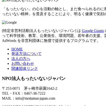
「もったいない」の心を活動の軸とし、まだ食べられるのに
ったいない精神」を普及することにより、明るく健康で笑顔
[特定非営利活動法人もったいないジャパン] は
Google Grants
って科学技術、教育、公衆衛生、環境問題、若年者の支援、芸術など
AdWords を非営利団体に無償で提供するプログラムです。
HOME
発送方法について
法人の方へ
お問い合わせ
関連団体リンク
NPO法人もったいないジャパン
〒253-0071 茅ヶ崎市萩園1642-2
TEL・FAX：0467-38-7222
MAIL：info@mottainai-japan.com