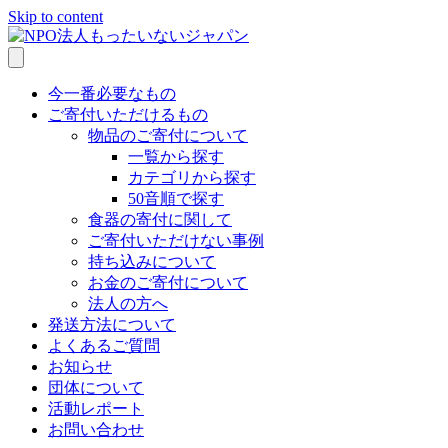
Skip to content
今一番必要なもの
ご寄付いただけるもの
物品のご寄付について
一覧から探す
カテゴリから探す
50音順で探す
食器の寄付に関して
ご寄付いただけない事例
持ち込みについて
お金のご寄付について
法人の方へ
発送方法について
よくあるご質問
お知らせ
団体について
活動レポート
お問い合わせ