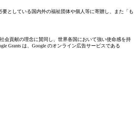
必要としている国内外の福祉団体や個人等に寄贈し、また「も
ogle の社会貢献の理念に賛同し、世界各国において強い使命感を持
ants は、Google のオンライン広告サービスである