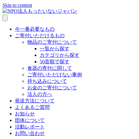
Skip to content
今一番必要なもの
ご寄付いただけるもの
物品のご寄付について
一覧から探す
カテゴリから探す
50音順で探す
食器の寄付に関して
ご寄付いただけない事例
持ち込みについて
お金のご寄付について
法人の方へ
発送方法について
よくあるご質問
お知らせ
団体について
活動レポート
お問い合わせ