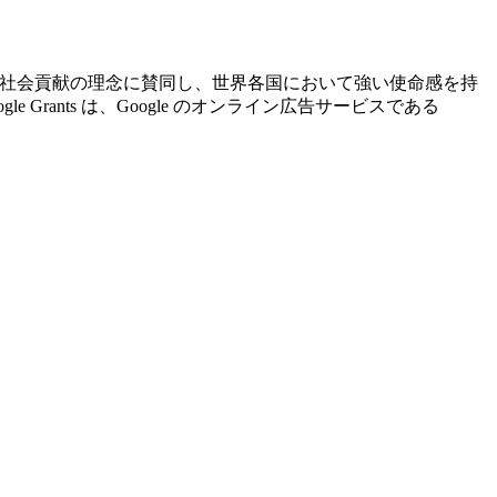
ogle の社会貢献の理念に賛同し、世界各国において強い使命感を持
ants は、Google のオンライン広告サービスである