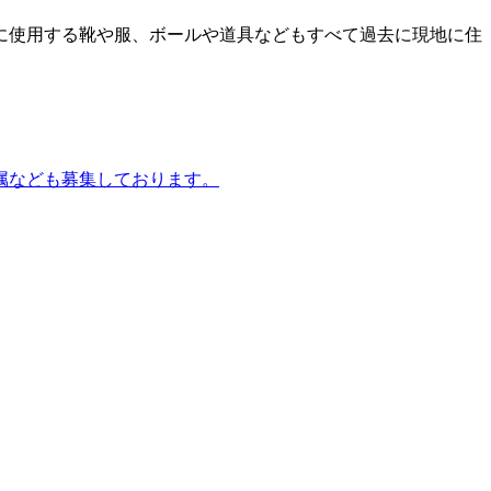
に使用する靴や服、ボールや道具などもすべて過去に現地に住
属なども募集しております。