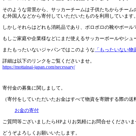
そのような背景から、サッカーチームは子供たちからチーム
む外国人などから寄付していただいたものを利用しています
しかしそれらはどれも消耗品であり、ボロボロの靴やボール
もしご家庭や企業様などにまだ使えるサッカーボールやシュ
またもったいないジャパンではこのような
「もったいない物
詳細は以下のリンクをご覧くださいませ。
https://mottainai-japan.com/necessary/
寄付金の募集に関しまして。
（寄付をしていただいたお金はすべて物資を寄贈する際の送
お金の寄付
ご質問等ございましたらHPよりお気軽にお問合せください
どうぞよろしくお願いいたします。