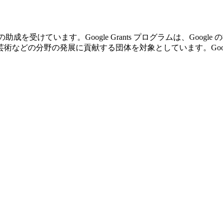
の助成を受けています。Google Grants プログラムは、Go
の分野の発展に貢献する団体を対象としています。Google Gr