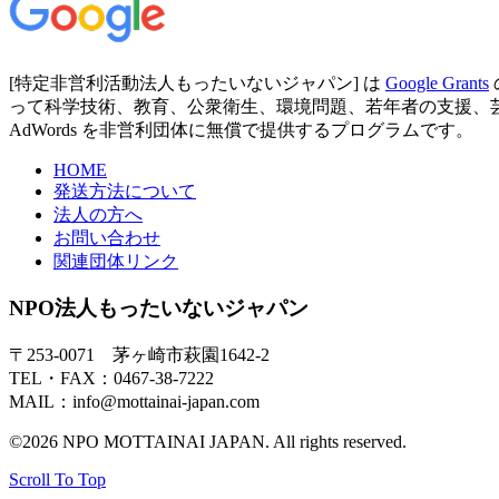
[特定非営利活動法人もったいないジャパン] は
Google Grants
って科学技術、教育、公衆衛生、環境問題、若年者の支援、芸術など
AdWords を非営利団体に無償で提供するプログラムです。
HOME
発送方法について
法人の方へ
お問い合わせ
関連団体リンク
NPO法人もったいないジャパン
〒253-0071 茅ヶ崎市萩園1642-2
TEL・FAX：0467-38-7222
MAIL：info@mottainai-japan.com
©2026 NPO MOTTAINAI JAPAN. All rights reserved.
Scroll To Top