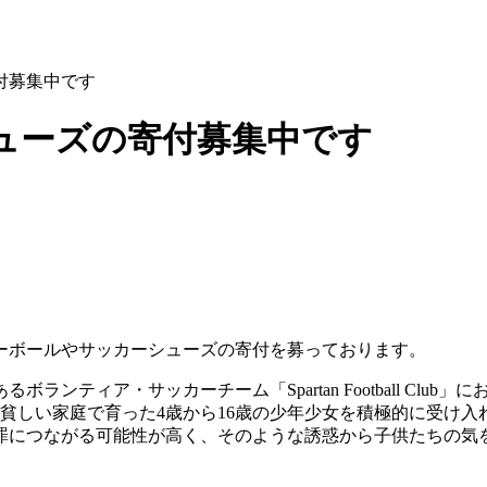
付募集中です
ューズの寄付募集中です
ーボールやサッカーシューズの寄付を募っております。
ティア・サッカーチーム「Spartan Football Club
、主に貧しい家庭で育った4歳から16歳の少年少女を積極的に受け
罪につながる可能性が高く、そのような誘惑から子供たちの気