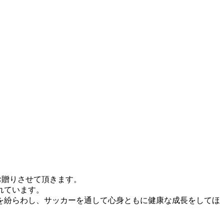
」にお贈りさせて頂きます。
入れています。
を紛らわし、サッカーを通して心身ともに健康な成長をしてほ