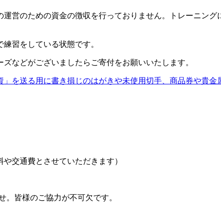
の運営のための資金の徴収を行っておりません。トレーニング
。
で練習をしている状態です。
ーズなどがございましたらご寄付をお願いいたします。
資」を送る用に書き損じのはがきや未使用切手、商品券や貴金
料や交通費とさせていただきます）
ませ。皆様のご協力が不可欠です。