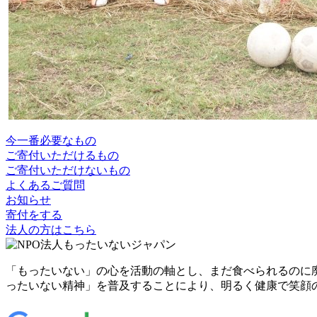
今一番必要なもの
ご寄付いただけるもの
ご寄付いただけないもの
よくあるご質問
お知らせ
寄付をする
法人の方はこちら
「もったいない」の心を活動の軸とし、まだ食べられるのに
ったいない精神」を普及することにより、明るく健康で笑顔