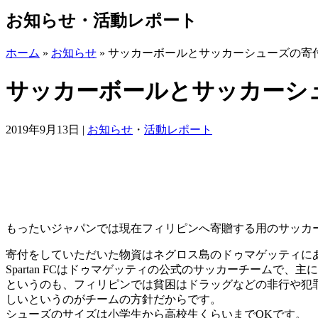
お知らせ・活動レポート
ホーム
»
お知らせ
»
サッカーボールとサッカーシューズの寄
サッカーボールとサッカーシ
2019年9月13日
|
お知らせ
・
活動レポート
もったいジャパンでは現在フィリピンへ寄贈する用のサッカ
寄付をしていただいた物資はネグロス島のドゥマゲッティにあるボラン
Spartan FCはドゥマゲッティの公式のサッカーチームで
というのも、フィリピンでは貧困はドラッグなどの非行や犯
しいというのがチームの方針だからです。
シューズのサイズは小学生から高校生くらいまでOKです。