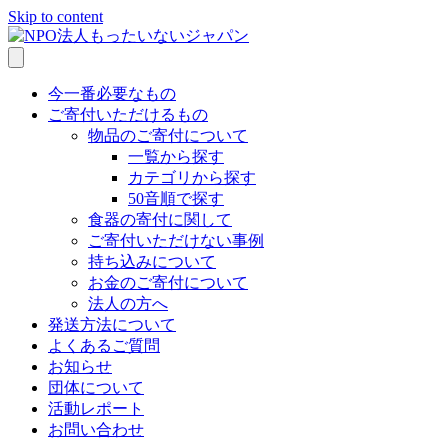
Skip to content
今一番必要なもの
ご寄付いただけるもの
物品のご寄付について
一覧から探す
カテゴリから探す
50音順で探す
食器の寄付に関して
ご寄付いただけない事例
持ち込みについて
お金のご寄付について
法人の方へ
発送方法について
よくあるご質問
お知らせ
団体について
活動レポート
お問い合わせ