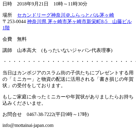
日時 2018年9月21日 10時～11時30分
場所
セカンドリーグ神奈川＠ふらっとパル茅ヶ崎
〒253-0044
神奈川県 茅ヶ崎市茅ヶ崎市新栄町8-5 山藤ビル
1階
会費 無料
講師 山本高大 (もったいないジャパン代表理事)
・・・・・・・・・・・・・・・・・・・・・・・・・・・
当日はカンボジアのスラム街の子供たちにプレゼントする用
の「ミニカー」と物資の配送に活用される「書き損じの年賀
状」の受付をしております。
もしご家庭に余ったミニカーや年賀状がありましたらお持ち
込みくださいませ。
お問合せ 0467-38-7222(平日9時～17時)
info@mottainai-japan.com