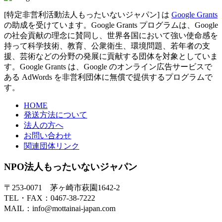
[特定非営利活動法人もったいないジャパン] は
Google Grants
の助成を受けています。Google Grants プログラムは、Google
の社会貢献の理念に賛同し、世界各国において強い使命感を
持って科学技術、教育、公衆衛生、環境問題、若年者の支
援、芸術などの分野の発展に貢献する団体を対象としていま
す。Google Grants は、Google のオンライン広告サービスで
ある AdWords を非営利団体に無償で提供するプログラムで
す。
HOME
発送方法について
法人の方へ
お問い合わせ
関連団体リンク
NPO法人もったいないジャパン
〒253-0071 茅ヶ崎市萩園1642-2
TEL・FAX：0467-38-7222
MAIL：info@mottainai-japan.com