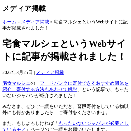
メディア掲載
ホーム
»
メディア掲載
»
宅食マルシェというWebサイトに記
事が掲載されました！
宅食マルシェというWebサイ
トに記事が掲載されました！
2022年8月25日
|
メディア掲載
宅食マルシェ
の「
フードバンクに寄付できるおすすめ団体を
紹介！寄付する方法もあわせて解説
」という記事で、もった
いないジャパンが紹介されました！
みなさま、ぜひご一読をいただき、普段寄付をしている物以
外にも何かありましたら、ご寄付をくださいませ。
また、もしよろしければ「
もったいないジャパンが必要とし
ているモノ
」ページのご一読をお願いいたします。