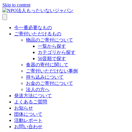
Skip to content
今一番必要なもの
ご寄付いただけるもの
物品のご寄付について
一覧から探す
カテゴリから探す
50音順で探す
食器の寄付に関して
ご寄付いただけない事例
持ち込みについて
お金のご寄付について
法人の方へ
発送方法について
よくあるご質問
お知らせ
団体について
活動レポート
お問い合わせ