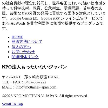
の社会貢献の理念に賛同し、世界各国において強い使命感を
持って科学技術、教育、公衆衛生、環境問題、若年者の支
援、芸術などの分野の発展に貢献する団体を対象としていま
す。Google Grants は、Google のオンライン広告サービスで
ある AdWords を非営利団体に無償で提供するプログラムで
す。
HOME
発送方法について
法人の方へ
お問い合わせ
関連団体リンク
NPO法人もったいないジャパン
〒253-0071 茅ヶ崎市萩園1642-2
TEL・FAX：0467-38-7222
MAIL：info@mottainai-japan.com
©2026 NPO MOTTAINAI JAPAN. All rights reserved.
Scroll To Top