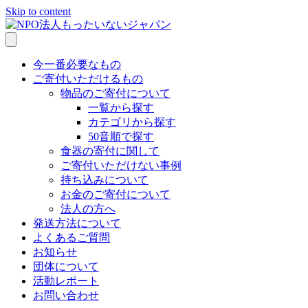
Skip to content
今一番必要なもの
ご寄付いただけるもの
物品のご寄付について
一覧から探す
カテゴリから探す
50音順で探す
食器の寄付に関して
ご寄付いただけない事例
持ち込みについて
お金のご寄付について
法人の方へ
発送方法について
よくあるご質問
お知らせ
団体について
活動レポート
お問い合わせ