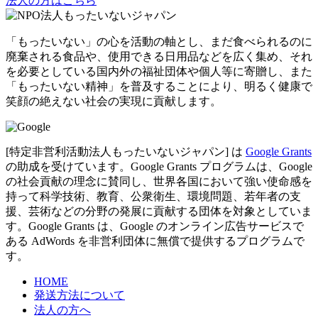
法人の方はこちら
「もったいない」の心を活動の軸とし、まだ食べられるのに
廃棄される食品や、使用できる日用品などを広く集め、それ
を必要としている国内外の福祉団体や個人等に寄贈し、また
「もったいない精神」を普及することにより、明るく健康で
笑顔の絶えない社会の実現に貢献します。
[特定非営利活動法人もったいないジャパン] は
Google Grants
の助成を受けています。Google Grants プログラムは、Google
の社会貢献の理念に賛同し、世界各国において強い使命感を
持って科学技術、教育、公衆衛生、環境問題、若年者の支
援、芸術などの分野の発展に貢献する団体を対象としていま
す。Google Grants は、Google のオンライン広告サービスで
ある AdWords を非営利団体に無償で提供するプログラムで
す。
HOME
発送方法について
法人の方へ