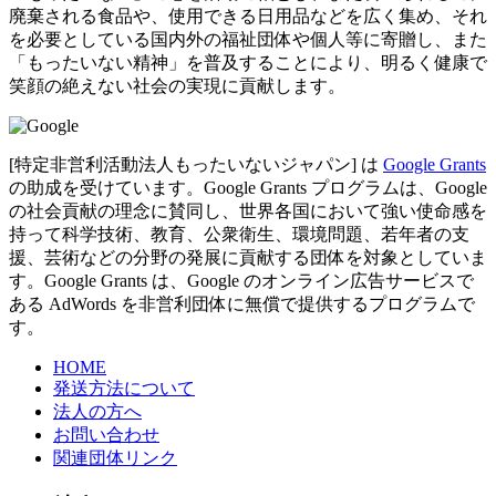
廃棄される食品や、使用できる日用品などを広く集め、それ
を必要としている国内外の福祉団体や個人等に寄贈し、また
「もったいない精神」を普及することにより、明るく健康で
笑顔の絶えない社会の実現に貢献します。
[特定非営利活動法人もったいないジャパン] は
Google Grants
の助成を受けています。Google Grants プログラムは、Google
の社会貢献の理念に賛同し、世界各国において強い使命感を
持って科学技術、教育、公衆衛生、環境問題、若年者の支
援、芸術などの分野の発展に貢献する団体を対象としていま
す。Google Grants は、Google のオンライン広告サービスで
ある AdWords を非営利団体に無償で提供するプログラムで
す。
HOME
発送方法について
法人の方へ
お問い合わせ
関連団体リンク