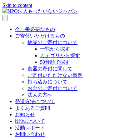
Skip to content
今一番必要なもの
ご寄付いただけるもの
物品のご寄付について
一覧から探す
カテゴリから探す
50音順で探す
食器の寄付に関して
ご寄付いただけない事例
持ち込みについて
お金のご寄付について
法人の方へ
発送方法について
よくあるご質問
お知らせ
団体について
活動レポート
お問い合わせ