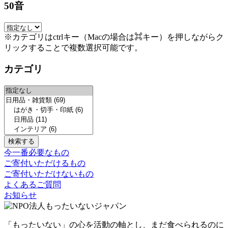
50音
※カテゴリはctrlキー（Macの場合は⌘キー）を押しながらク
リックすることで複数選択可能です。
カテゴリ
今一番必要なもの
ご寄付いただけるもの
ご寄付いただけないもの
よくあるご質問
お知らせ
「もったいない」の心を活動の軸とし、まだ食べられるのに