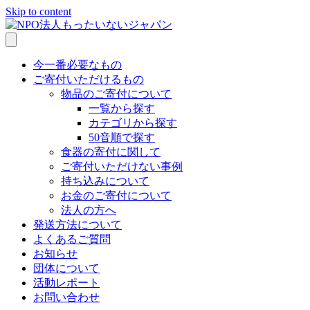
Skip to content
今一番必要なもの
ご寄付いただけるもの
物品のご寄付について
一覧から探す
カテゴリから探す
50音順で探す
食器の寄付に関して
ご寄付いただけない事例
持ち込みについて
お金のご寄付について
法人の方へ
発送方法について
よくあるご質問
お知らせ
団体について
活動レポート
お問い合わせ