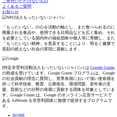
ご寄付いただけないもの
よくあるご質問
お知らせ
「もったいない」の心を活動の軸とし、まだ食べられるのに
廃棄される食品や、使用できる日用品などを広く集め、それ
を必要としている国内外の福祉団体や個人等に寄贈し、また
「もったいない精神」を普及することにより、明るく健康で
笑顔の絶えない社会の実現に貢献します。
[特定非営利活動法人もったいないジャパン] は
Google Grants
の助成を受けています。Google Grants プログラムは、Google
の社会貢献の理念に賛同し、世界各国において強い使命感を
持って科学技術、教育、公衆衛生、環境問題、若年者の支
援、芸術などの分野の発展に貢献する団体を対象としていま
す。Google Grants は、Google のオンライン広告サービスで
ある AdWords を非営利団体に無償で提供するプログラムで
す。
HOME