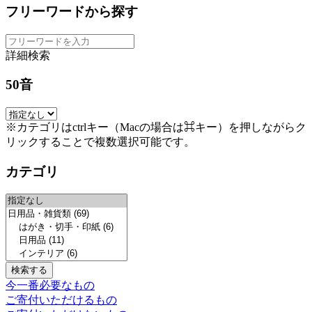
フリーワードから探す
詳細検索
50音
※カテゴリはctrlキー（Macの場合は⌘キー）を押しながらク
リックすることで複数選択可能です。
カテゴリ
今一番必要なもの
ご寄付いただけるもの