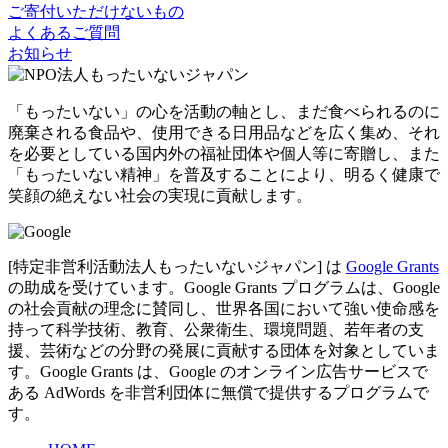
ご寄付いただけないもの
よくあるご質問
お知らせ
「もったいない」の心を活動の軸とし、まだ食べられるのに
廃棄される食品や、使用できる日用品などを広く集め、それ
を必要としている国内外の福祉団体や個人等に寄贈し、また
「もったいない精神」を普及することにより、明るく健康で
笑顔の絶えない社会の実現に貢献します。
[特定非営利活動法人もったいないジャパン] は
Google Grants
の助成を受けています。Google Grants プログラムは、Google
の社会貢献の理念に賛同し、世界各国において強い使命感を
持って科学技術、教育、公衆衛生、環境問題、若年者の支
援、芸術などの分野の発展に貢献する団体を対象としていま
す。Google Grants は、Google のオンライン広告サービスで
ある AdWords を非営利団体に無償で提供するプログラムで
す。