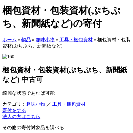
梱包資材・包装資材(ぷちぷ
ち、新聞紙など)の寄付
ホーム
»
物品
»
趣味小物
»
工具・梱包資材
»
梱包資材・包装
資材(ぷちぷち、新聞紙など)
梱包資材・包装資材(ぷちぷち、新聞紙
など)
中古可
綺麗な状態であれば可能
カテゴリ：
趣味小物
／
工具・梱包資材
寄付をする
法人の方はこちら
その他の寄付対象品を調べる