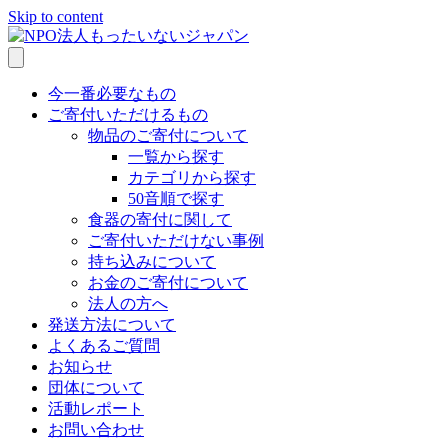
Skip to content
今一番必要なもの
ご寄付いただけるもの
物品のご寄付について
一覧から探す
カテゴリから探す
50音順で探す
食器の寄付に関して
ご寄付いただけない事例
持ち込みについて
お金のご寄付について
法人の方へ
発送方法について
よくあるご質問
お知らせ
団体について
活動レポート
お問い合わせ