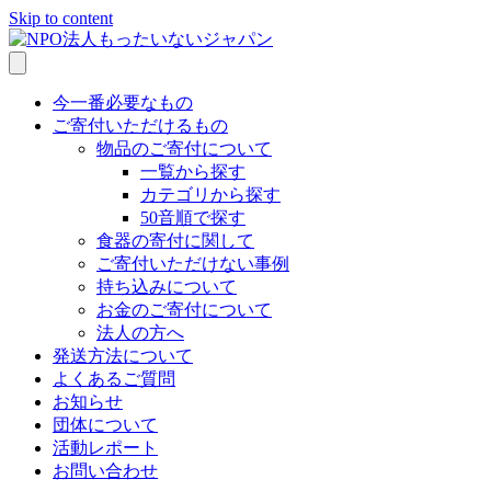
Skip to content
今一番必要なもの
ご寄付いただけるもの
物品のご寄付について
一覧から探す
カテゴリから探す
50音順で探す
食器の寄付に関して
ご寄付いただけない事例
持ち込みについて
お金のご寄付について
法人の方へ
発送方法について
よくあるご質問
お知らせ
団体について
活動レポート
お問い合わせ