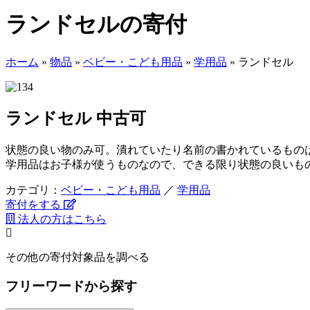
ランドセルの寄付
ホーム
»
物品
»
ベビー・こども用品
»
学用品
»
ランドセル
ランドセル
中古可
状態の良い物のみ可。潰れていたり名前の書かれているもの
学用品はお子様が使うものなので、できる限り状態の良いも
カテゴリ：
ベビー・こども用品
／
学用品
寄付をする
法人の方はこちら
その他の寄付対象品を調べる
フリーワードから探す