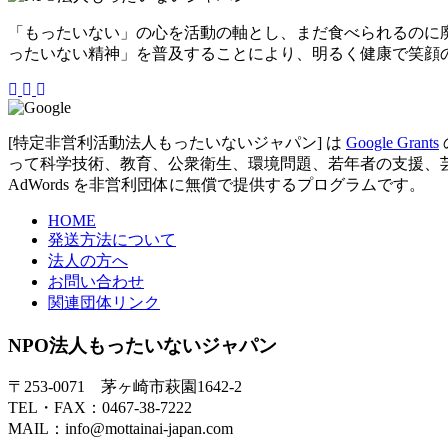
「もったいない」の心を活動の軸とし、まだ食べられるのに
ったいない精神」を普及することにより、明るく健康で笑顔
[特定非営利活動法人もったいないジャパン] は
Google Grants
って科学技術、教育、公衆衛生、環境問題、若年者の支援、芸術など
AdWords を非営利団体に無償で提供するプログラムです。
HOME
発送方法について
法人の方へ
お問い合わせ
関連団体リンク
NPO法人もったいないジャパン
〒253-0071 茅ヶ崎市萩園1642-2
TEL・FAX：0467-38-7222
MAIL：info@mottainai-japan.com