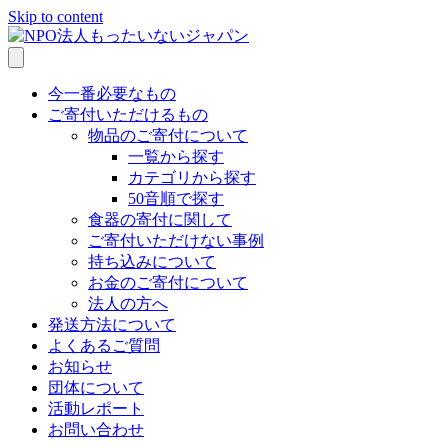
Skip to content
今一番必要なもの
ご寄付いただけるもの
物品のご寄付について
一覧から探す
カテゴリから探す
50音順で探す
食器の寄付に関して
ご寄付いただけない事例
持ち込みについて
お金のご寄付について
法人の方へ
発送方法について
よくあるご質問
お知らせ
団体について
活動レポート
お問い合わせ