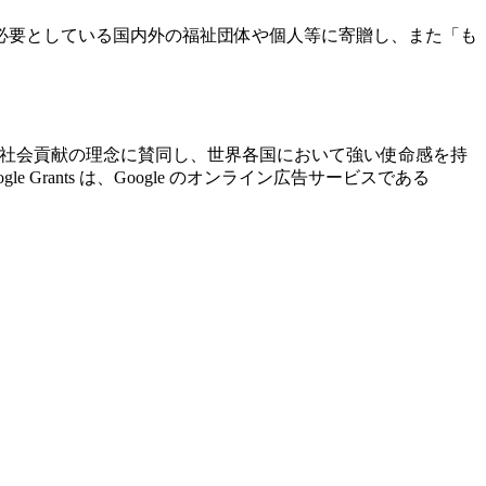
必要としている国内外の福祉団体や個人等に寄贈し、また「も
ogle の社会貢献の理念に賛同し、世界各国において強い使命感を持
ants は、Google のオンライン広告サービスである