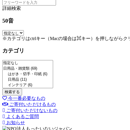
詳細検索
50音
※カテゴリはctrlキー（Macの場合は⌘キー）を押しながら
カテゴリ
今一番必要なもの
ご寄付いただけるもの
ご寄付いただけないもの
よくあるご質問
お知らせ