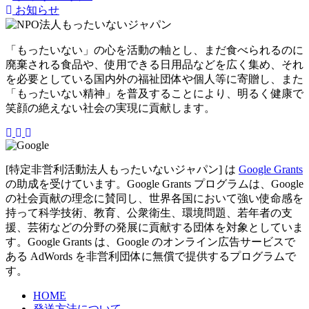
お知らせ
「もったいない」の心を活動の軸とし、まだ食べられるのに
廃棄される食品や、使用できる日用品などを広く集め、それ
を必要としている国内外の福祉団体や個人等に寄贈し、また
「もったいない精神」を普及することにより、明るく健康で
笑顔の絶えない社会の実現に貢献します。
[特定非営利活動法人もったいないジャパン] は
Google Grants
の助成を受けています。Google Grants プログラムは、Google
の社会貢献の理念に賛同し、世界各国において強い使命感を
持って科学技術、教育、公衆衛生、環境問題、若年者の支
援、芸術などの分野の発展に貢献する団体を対象としていま
す。Google Grants は、Google のオンライン広告サービスで
ある AdWords を非営利団体に無償で提供するプログラムで
す。
HOME
発送方法について