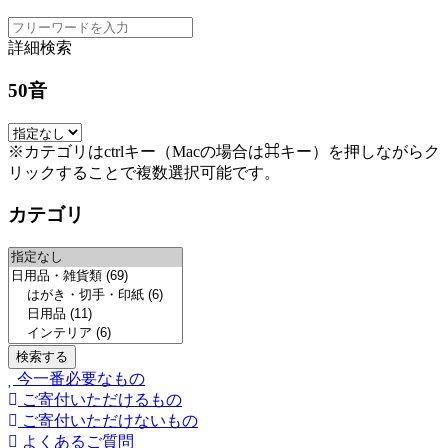
詳細検索
50音
※カテゴリはctrlキー（Macの場合は⌘キー）を押しながらク
リックすることで複数選択可能です。
カテゴリ
今一番必要なもの
ご寄付いただけるもの
ご寄付いただけないもの
よくあるご質問