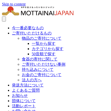
Skip to content
今一番必要なもの
ご寄付いただけるもの
物品のご寄付について
一覧から探す
カテゴリから探す
50音順で探す
食器の寄付に関して
ご寄付いただけない事例
持ち込みについて
お金のご寄付について
法人の方へ
発送方法について
よくあるご質問
お知らせ
団体について
活動レポート