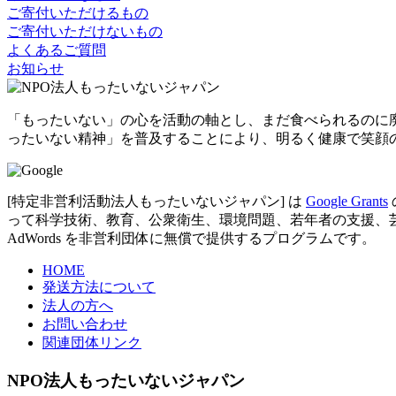
ご寄付いただけるもの
ご寄付いただけないもの
よくあるご質問
お知らせ
「もったいない」の心を活動の軸とし、まだ食べられるのに
ったいない精神」を普及することにより、明るく健康で笑顔
[特定非営利活動法人もったいないジャパン] は
Google Grants
って科学技術、教育、公衆衛生、環境問題、若年者の支援、芸術など
AdWords を非営利団体に無償で提供するプログラムです。
HOME
発送方法について
法人の方へ
お問い合わせ
関連団体リンク
NPO法人もったいないジャパン