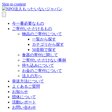
Skip to content
今一番必要なもの
ご寄付いただけるもの
物品のご寄付について
一覧から探す
カテゴリから探す
50音順で探す
食器の寄付に関して
ご寄付いただけない事例
持ち込みについて
お金のご寄付について
法人の方へ
発送方法について
よくあるご質問
お知らせ
団体について
活動レポート
お問い合わせ