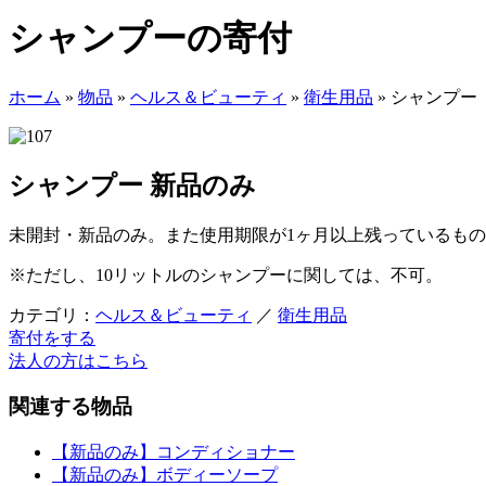
シャンプーの寄付
ホーム
»
物品
»
ヘルス＆ビューティ
»
衛生用品
»
シャンプー
シャンプー
新品のみ
未開封・新品のみ。また使用期限が1ヶ月以上残っているも
※ただし、10リットルのシャンプーに関しては、不可。
カテゴリ：
ヘルス＆ビューティ
／
衛生用品
寄付をする
法人の方はこちら
関連する物品
【新品のみ】コンディショナー
【新品のみ】ボディーソープ