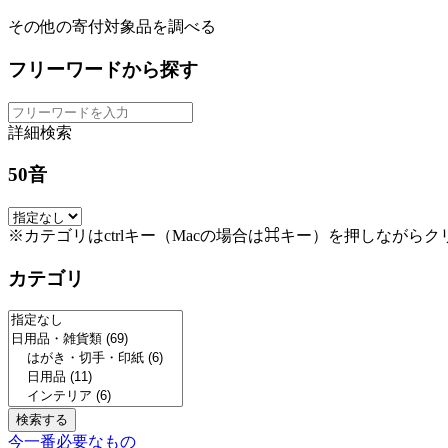
その他の寄付対象品を調べる
フリーワードから探す
詳細検索
50音
※カテゴリはctrlキー（Macの場合は⌘キー）を押しながら
カテゴリ
今一番必要なもの