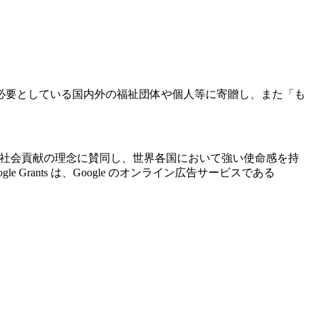
必要としている国内外の福祉団体や個人等に寄贈し、また「も
ogle の社会貢献の理念に賛同し、世界各国において強い使命感を持
ants は、Google のオンライン広告サービスである