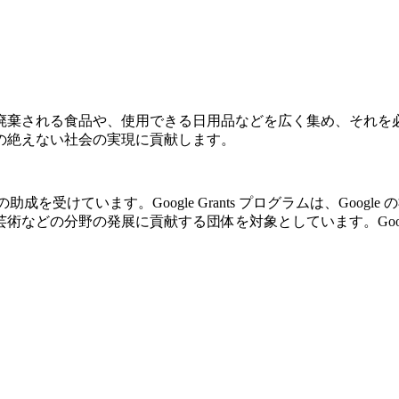
廃棄される食品や、使用できる日用品などを広く集め、それを
の絶えない社会の実現に貢献します。
の助成を受けています。Google Grants プログラムは、Go
の分野の発展に貢献する団体を対象としています。Google Gr