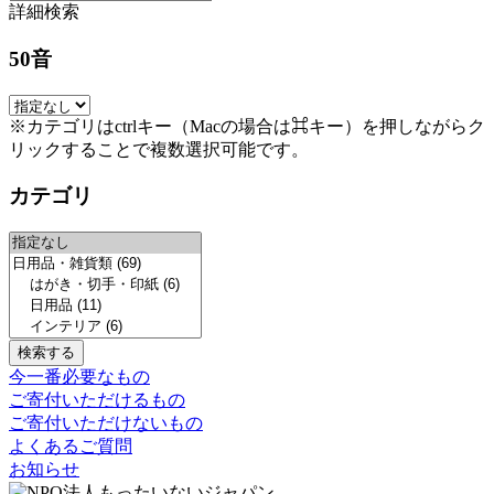
詳細検索
50音
※カテゴリはctrlキー（Macの場合は⌘キー）を押しながらク
リックすることで複数選択可能です。
カテゴリ
今一番必要なもの
ご寄付いただけるもの
ご寄付いただけないもの
よくあるご質問
お知らせ