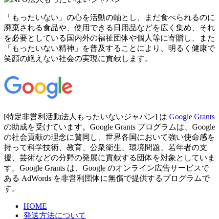
「もったいない」の心を活動の軸とし、まだ食べられるのに
廃棄される食品や、使用できる日用品などを広く集め、それ
を必要としている国内外の福祉団体や個人等に寄贈し、また
「もったいない精神」を普及することにより、明るく健康で
笑顔の絶えない社会の実現に貢献します。
[特定非営利活動法人もったいないジャパン] は
Google Grants
の助成を受けています。Google Grants プログラムは、Google
の社会貢献の理念に賛同し、世界各国において強い使命感を
持って科学技術、教育、公衆衛生、環境問題、若年者の支
援、芸術などの分野の発展に貢献する団体を対象としていま
す。Google Grants は、Google のオンライン広告サービスで
ある AdWords を非営利団体に無償で提供するプログラムで
す。
HOME
発送方法について