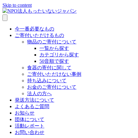
Skip to content
今一番必要なもの
ご寄付いただけるもの
物品のご寄付について
一覧から探す
カテゴリから探す
50音順で探す
食器の寄付に関して
ご寄付いただけない事例
持ち込みについて
お金のご寄付について
法人の方へ
発送方法について
よくあるご質問
お知らせ
団体について
活動レポート
お問い合わせ