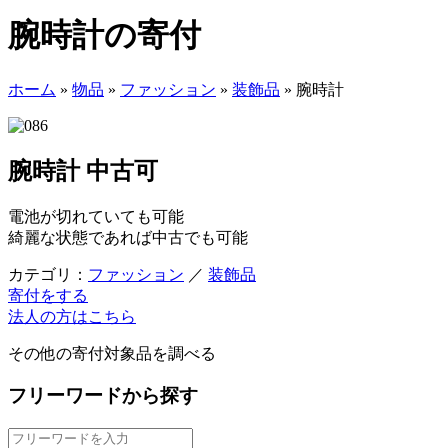
腕時計の寄付
ホーム
»
物品
»
ファッション
»
装飾品
»
腕時計
腕時計
中古可
電池が切れていても可能
綺麗な状態であれば中古でも可能
カテゴリ：
ファッション
／
装飾品
寄付をする
法人の方はこちら
その他の寄付対象品を調べる
フリーワードから探す