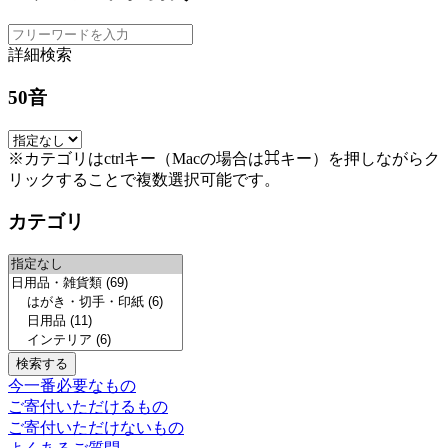
詳細検索
50音
※カテゴリはctrlキー（Macの場合は⌘キー）を押しながらク
リックすることで複数選択可能です。
カテゴリ
今一番必要なもの
ご寄付いただけるもの
ご寄付いただけないもの