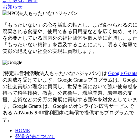
よくあるご質問
お知らせ
「もったいない」の心を活動の軸とし、まだ食べられるのに
廃棄される食品や、使用できる日用品などを広く集め、それ
を必要としている国内外の福祉団体や個人等に寄贈し、また
「もったいない精神」を普及することにより、明るく健康で
笑顔の絶えない社会の実現に貢献します。
[特定非営利活動法人もったいないジャパン] は
Google Grants
の助成を受けています。Google Grants プログラムは、Google
の社会貢献の理念に賛同し、世界各国において強い使命感を
持って科学技術、教育、公衆衛生、環境問題、若年者の支
援、芸術などの分野の発展に貢献する団体を対象としていま
す。Google Grants は、Google のオンライン広告サービスで
ある AdWords を非営利団体に無償で提供するプログラムで
す。
HOME
発送方法について