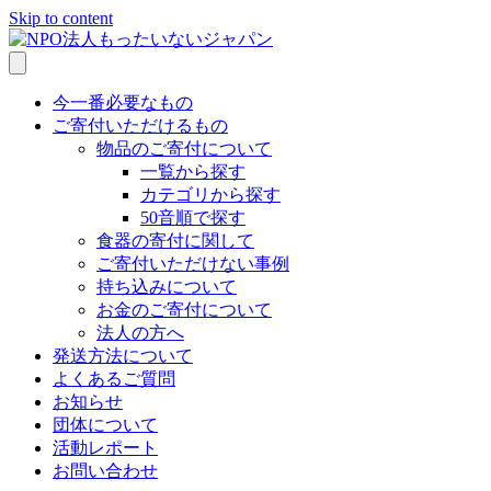
Skip to content
今一番必要なもの
ご寄付いただけるもの
物品のご寄付について
一覧から探す
カテゴリから探す
50音順で探す
食器の寄付に関して
ご寄付いただけない事例
持ち込みについて
お金のご寄付について
法人の方へ
発送方法について
よくあるご質問
お知らせ
団体について
活動レポート
お問い合わせ