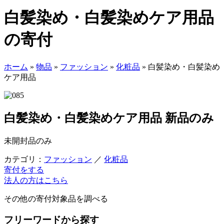
白髪染め・白髪染めケア用品
の寄付
ホーム
»
物品
»
ファッション
»
化粧品
»
白髪染め・白髪染め
ケア用品
白髪染め・白髪染めケア用品
新品のみ
未開封品のみ
カテゴリ：
ファッション
／
化粧品
寄付をする
法人の方はこちら
その他の寄付対象品を調べる
フリーワードから探す