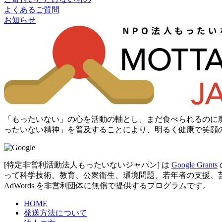
よくあるご質問
お知らせ
「もったいない」の心を活動の軸とし、まだ食べられるのに
ったいない精神」を普及することにより、明るく健康で笑顔
[特定非営利活動法人もったいないジャパン] は
Google Grants
って科学技術、教育、公衆衛生、環境問題、若年者の支援、芸術など
AdWords を非営利団体に無償で提供するプログラムです。
HOME
発送方法について