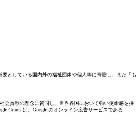
必要としている国内外の福祉団体や個人等に寄贈し、また「も
ogle の社会貢献の理念に賛同し、世界各国において強い使命感を持
ants は、Google のオンライン広告サービスである