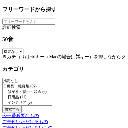
フリーワードから探す
詳細検索
50音
※カテゴリはctrlキー（Macの場合は⌘キー）を押しながら
カテゴリ
今一番必要なもの
ご寄付いただけるもの
ご寄付いただけないもの