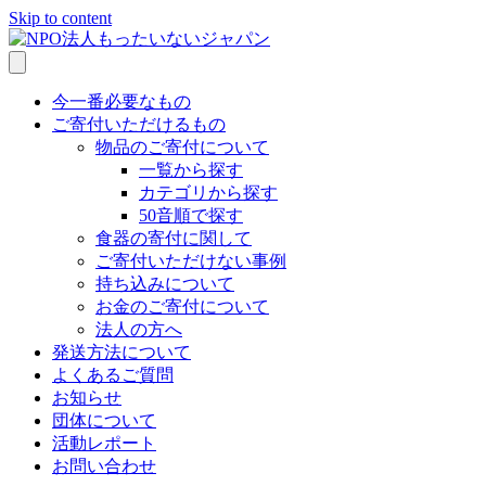
Skip to content
今一番必要なもの
ご寄付いただけるもの
物品のご寄付について
一覧から探す
カテゴリから探す
50音順で探す
食器の寄付に関して
ご寄付いただけない事例
持ち込みについて
お金のご寄付について
法人の方へ
発送方法について
よくあるご質問
お知らせ
団体について
活動レポート
お問い合わせ