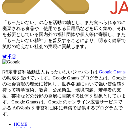
「もったいない」の心を活動の軸とし、まだ食べられるのに
廃棄される食品や、使用できる日用品などを広く集め、それ
を必要としている国内外の福祉団体や個人等に寄贈し、また
「もったいない精神」を普及することにより、明るく健康で
笑顔の絶えない社会の実現に貢献します。
[特定非営利活動法人もったいないジャパン] は
Google Grants
の助成を受けています。Google Grants プログラムは、Google
の社会貢献の理念に賛同し、世界各国において強い使命感を
持って科学技術、教育、公衆衛生、環境問題、若年者の支
援、芸術などの分野の発展に貢献する団体を対象としていま
す。Google Grants は、Google のオンライン広告サービスで
ある AdWords を非営利団体に無償で提供するプログラムで
す。
HOME