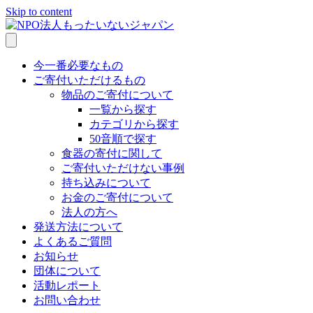
Skip to content
今一番必要なもの
ご寄付いただけるもの
物品のご寄付について
一覧から探す
カテゴリから探す
50音順で探す
食器の寄付に関して
ご寄付いただけない事例
持ち込みについて
お金のご寄付について
法人の方へ
発送方法について
よくあるご質問
お知らせ
団体について
活動レポート
お問い合わせ