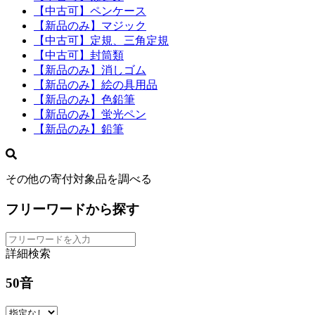
【中古可】ペンケース
【新品のみ】マジック
【中古可】定規、三角定規
【中古可】封筒類
【新品のみ】消しゴム
【新品のみ】絵の具用品
【新品のみ】色鉛筆
【新品のみ】蛍光ペン
【新品のみ】鉛筆
その他の寄付対象品を調べる
フリーワードから探す
詳細検索
50音