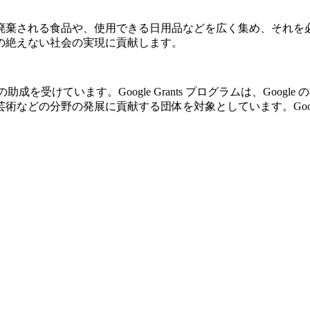
廃棄される食品や、使用できる日用品などを広く集め、それを
の絶えない社会の実現に貢献します。
の助成を受けています。Google Grants プログラムは、Go
の分野の発展に貢献する団体を対象としています。Google Gr