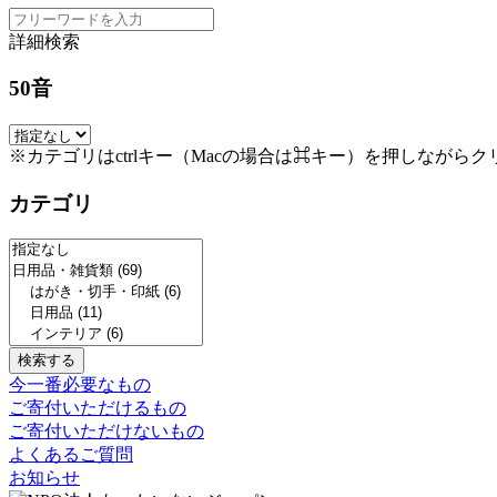
詳細検索
50音
※カテゴリはctrlキー（Macの場合は⌘キー）を押しながら
カテゴリ
今一番必要なもの
ご寄付いただけるもの
ご寄付いただけないもの
よくあるご質問
お知らせ