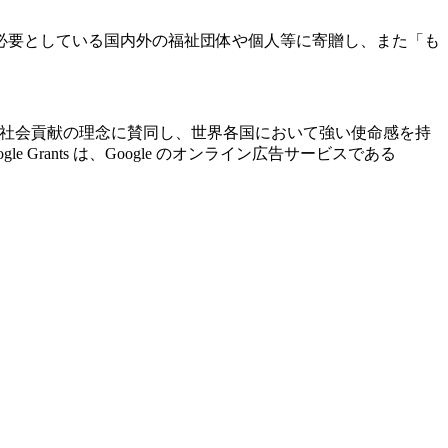
必要としている国内外の福祉団体や個人等に寄贈し、また「も
ogle の社会貢献の理念に賛同し、世界各国において強い使命感を持
ants は、Google のオンライン広告サービスである