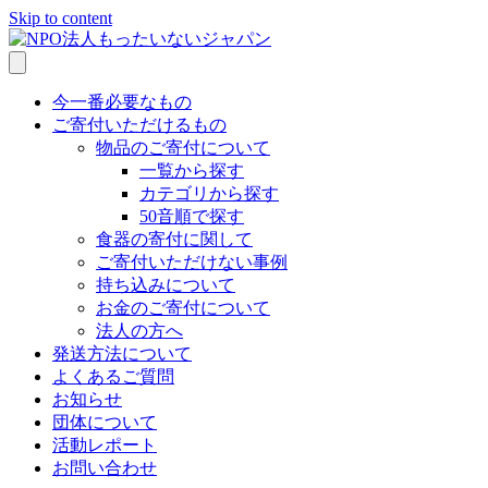
Skip to content
今一番必要なもの
ご寄付いただけるもの
物品のご寄付について
一覧から探す
カテゴリから探す
50音順で探す
食器の寄付に関して
ご寄付いただけない事例
持ち込みについて
お金のご寄付について
法人の方へ
発送方法について
よくあるご質問
お知らせ
団体について
活動レポート
お問い合わせ