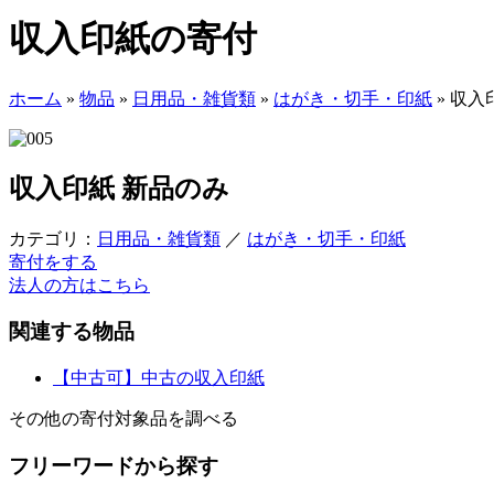
収入印紙の寄付
ホーム
»
物品
»
日用品・雑貨類
»
はがき・切手・印紙
»
収入
収入印紙
新品のみ
カテゴリ：
日用品・雑貨類
／
はがき・切手・印紙
寄付をする
法人の方はこちら
関連する物品
【中古可】中古の収入印紙
その他の寄付対象品を調べる
フリーワードから探す