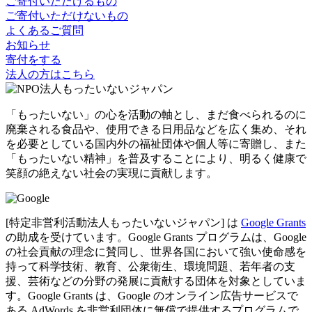
ご寄付いただけるもの
ご寄付いただけないもの
よくあるご質問
お知らせ
寄付をする
法人の方はこちら
「もったいない」の心を活動の軸とし、まだ食べられるのに
廃棄される食品や、使用できる日用品などを広く集め、それ
を必要としている国内外の福祉団体や個人等に寄贈し、また
「もったいない精神」を普及することにより、明るく健康で
笑顔の絶えない社会の実現に貢献します。
[特定非営利活動法人もったいないジャパン] は
Google Grants
の助成を受けています。Google Grants プログラムは、Google
の社会貢献の理念に賛同し、世界各国において強い使命感を
持って科学技術、教育、公衆衛生、環境問題、若年者の支
援、芸術などの分野の発展に貢献する団体を対象としていま
す。Google Grants は、Google のオンライン広告サービスで
ある AdWords を非営利団体に無償で提供するプログラムで