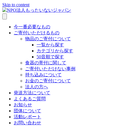
Skip to content
今一番必要なもの
ご寄付いただけるもの
物品のご寄付について
一覧から探す
カテゴリから探す
50音順で探す
食器の寄付に関して
ご寄付いただけない事例
持ち込みについて
お金のご寄付について
法人の方へ
発送方法について
よくあるご質問
お知らせ
団体について
活動レポート
お問い合わせ