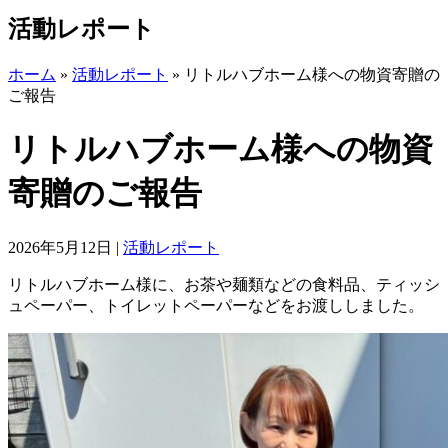
活動レポート
ホーム
»
活動レポート
»
リトルハブホーム様への物資寄贈の
ご報告
リトルハブホーム様への物資
寄贈のご報告
2026年5月12日
|
活動レポート
リトルハブホーム様に、お茶や麺類などの食料品、ティッシ
ュペーパー、トイレットペーパーなどをお渡ししました。