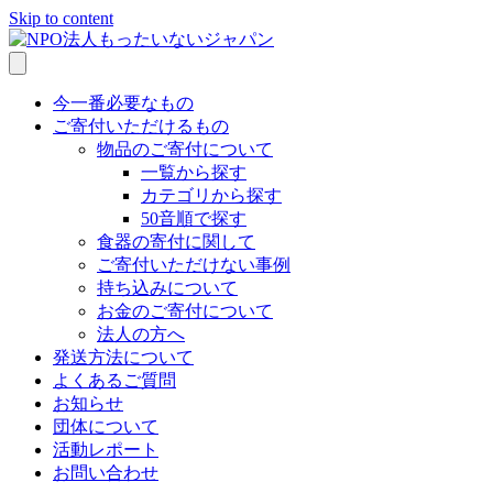
Skip to content
今一番必要なもの
ご寄付いただけるもの
物品のご寄付について
一覧から探す
カテゴリから探す
50音順で探す
食器の寄付に関して
ご寄付いただけない事例
持ち込みについて
お金のご寄付について
法人の方へ
発送方法について
よくあるご質問
お知らせ
団体について
活動レポート
お問い合わせ