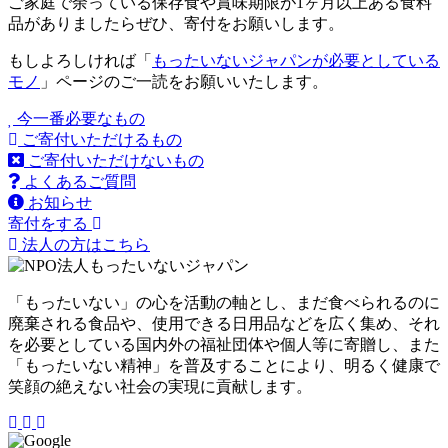
ご家庭で余っている保存食や賞味期限が1ヶ月以上ある食料
品がありましたらぜひ、寄付をお願いします。
もしよろしければ「
もったいないジャパンが必要としている
モノ
」ページのご一読をお願いいたします。
今一番必要なもの
ご寄付いただけるもの
ご寄付いただけないもの
よくあるご質問
お知らせ
寄付をする
法人の方はこちら
「もったいない」の心を活動の軸とし、まだ食べられるのに
廃棄される食品や、使用できる日用品などを広く集め、それ
を必要としている国内外の福祉団体や個人等に寄贈し、また
「もったいない精神」を普及することにより、明るく健康で
笑顔の絶えない社会の実現に貢献します。