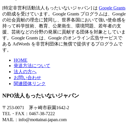
[特定非営利活動法人もったいないジャパン] は
Google Grants
の助成を受けています。Google Grants プログラムは、Google
の社会貢献の理念に賛同し、世界各国において強い使命感を
持って科学技術、教育、公衆衛生、環境問題、若年者の支
援、芸術などの分野の発展に貢献する団体を対象としていま
す。Google Grants は、Google のオンライン広告サービスで
ある AdWords を非営利団体に無償で提供するプログラムで
す。
HOME
発送方法について
法人の方へ
お問い合わせ
関連団体リンク
NPO法人もったいないジャパン
〒253-0071 茅ヶ崎市萩園1642-2
TEL・FAX：0467-38-7222
MAIL：info@mottainai-japan.com