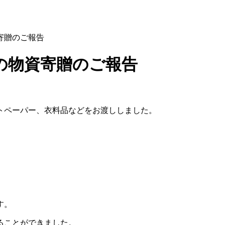
寄贈のご報告
の物資寄贈のご報告
トペーパー、衣料品などをお渡ししました。
す。
ることができました。