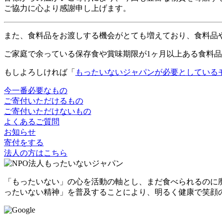
ご協力に心より感謝申し上げます。
また、食料品をお渡しする機会がとても増えており、食料品
ご家庭で余っている保存食や賞味期限が1ヶ月以上ある食料
もしよろしければ「
もったいないジャパンが必要としている
今一番必要なもの
ご寄付いただけるもの
ご寄付いただけないもの
よくあるご質問
お知らせ
寄付をする
法人の方はこちら
「もったいない」の心を活動の軸とし、まだ食べられるのに
ったいない精神」を普及することにより、明るく健康で笑顔