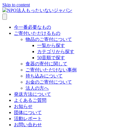
Skip to content
今一番必要なもの
ご寄付いただけるもの
物品のご寄付について
一覧から探す
カテゴリから探す
50音順で探す
食器の寄付に関して
ご寄付いただけない事例
持ち込みについて
お金のご寄付について
法人の方へ
発送方法について
よくあるご質問
お知らせ
団体について
活動レポート
お問い合わせ