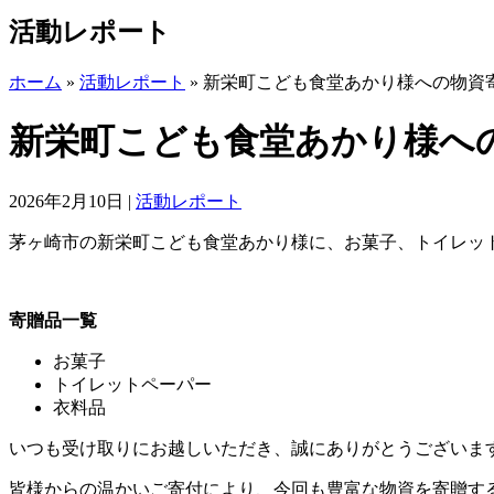
活動レポート
ホーム
»
活動レポート
»
新栄町こども食堂あかり様への物資
新栄町こども食堂あかり様へ
2026年2月10日
|
活動レポート
茅ヶ崎市の新栄町こども食堂あかり様に、お菓子、トイレッ
寄贈品一覧
お菓子
トイレットペーパー
衣料品
いつも受け取りにお越しいただき、誠にありがとうございま
皆様からの温かいご寄付により、今回も豊富な物資を寄贈す