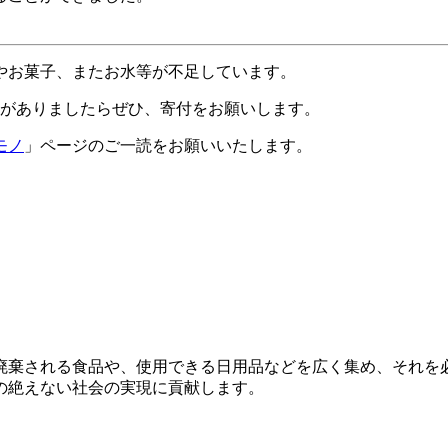
やお菓子、またお水等が不足しています。
品がありましたらぜひ、寄付をお願いします。
モノ
」ページのご一読をお願いいたします。
廃棄される食品や、使用できる日用品などを広く集め、それを
の絶えない社会の実現に貢献します。