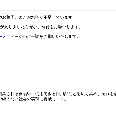
やお菓子、またお水等が不足しています。
品がありましたらぜひ、寄付をお願いします。
モノ
」ページのご一読をお願いいたします。
廃棄される食品や、使用できる日用品などを広く集め、それを
の絶えない社会の実現に貢献します。