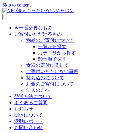
Skip to content
今一番必要なもの
ご寄付いただけるもの
物品のご寄付について
一覧から探す
カテゴリから探す
50音順で探す
食器の寄付に関して
ご寄付いただけない事例
持ち込みについて
お金のご寄付について
法人の方へ
発送方法について
よくあるご質問
お知らせ
団体について
活動レポート
お問い合わせ