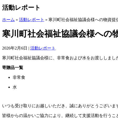
活動レポート
ホーム
»
活動レポート
»
寒川町社会福祉協議会様への物資提
寒川町社会福祉協議会様への
2026年2月6日
|
活動レポート
寒川町社会福祉協議会様に、非常食および水をお渡ししまし
寄贈品一覧
非常食
水
いつも受け取りにお越しいただき、誠にありがとうございま
皆様からの温かいご協力により、継続して支援活動を行うこ