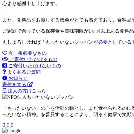
心より感謝申し上げます。
また、食料品をお渡しする機会がとても増えており、食料品
ご家庭で余っている保存食や賞味期限が1ヶ月以上ある食料
もしよろしければ「
もったいないジャパンが必要としている
今一番必要なもの
ご寄付いただけるもの
ご寄付いただけないもの
よくあるご質問
お知らせ
寄付をする
法人の方はこちら
「もったいない」の心を活動の軸とし、まだ食べられるのに
ったいない精神」を普及することにより、明るく健康で笑顔