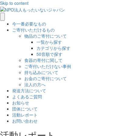
Skip to content
今一番必要なもの
ご寄付いただけるもの
物品のご寄付について
一覧から探す
カテゴリから探す
50音順で探す
食器の寄付に関して
ご寄付いただけない事例
持ち込みについて
お金のご寄付について
法人の方へ
発送方法について
よくあるご質問
お知らせ
団体について
活動レポート
お問い合わせ
活動レポート