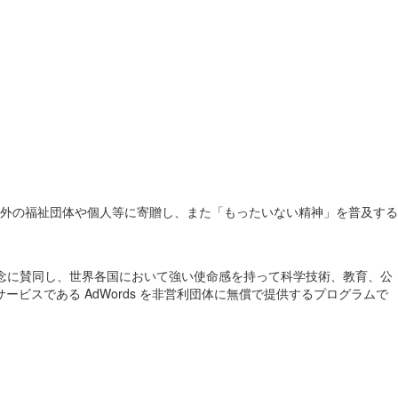
外の福祉団体や個人等に寄贈し、また「もったいない精神」を普及する
会貢献の理念に賛同し、世界各国において強い使命感を持って科学技術、教育、公
告サービスである AdWords を非営利団体に無償で提供するプログラムで