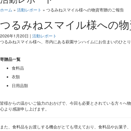
ホーム
»
活動レポート
»
つるみねスマイル様への物資寄贈のご報告
つるみねスマイル様への物
2026年1月20日
|
活動レポート
つるみねスマイル様へ、市内にある萩園サンハイムにお住まいのひとり
寄贈品一覧
食料品
衣類
日用品類
皆様からの温かいご協力のおかげで、今回も必要とされている方々へ物
心より感謝申し上げます。
また、食料品をお渡しする機会がとても増えており、食料品やお菓子、