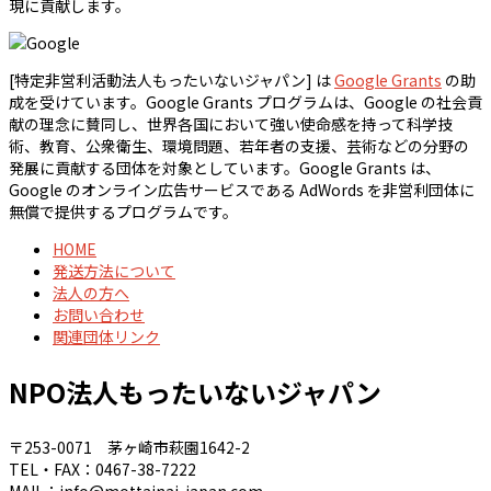
現に貢献します。
[特定非営利活動法人もったいないジャパン] は
Google Grants
の助
成を受けています。Google Grants プログラムは、Google の社会貢
献の理念に賛同し、世界各国において強い使命感を持って科学技
術、教育、公衆衛生、環境問題、若年者の支援、芸術などの分野の
発展に貢献する団体を対象としています。Google Grants は、
Google のオンライン広告サービスである AdWords を非営利団体に
無償で提供するプログラムです。
HOME
発送方法について
法人の方へ
お問い合わせ
関連団体リンク
NPO法人もったいないジャパン
〒253-0071 茅ヶ崎市萩園1642-2
TEL・FAX：0467-38-7222