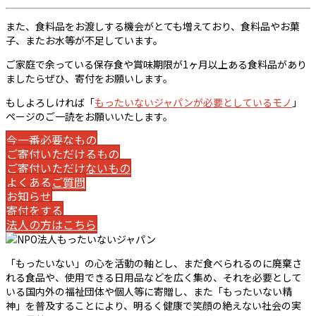
また、食料品をお渡しする機会がとても増えており、食料品やお菓
子、またお水等が不足しています。
ご家庭で余っている保存食や賞味期限が1ヶ月以上ある食料品があり
ましたらぜひ、寄付をお願いします。
もしよろしければ「
もったいないジャパンが必要としているモノ
」
ページのご一読をお願いいたします。
今一番必要なもの
ご寄付いただけるもの
ご寄付いただけないもの
よくあるご質問
お知らせ
寄付をする
法人の方はこちら
「もったいない」の心を活動の軸とし、まだ食べられるのに廃棄さ
れる食品や、使用できる日用品などを広く集め、それを必要として
いる国内外の福祉団体や個人等に寄贈し、また「もったいない精
神」を普及することにより、明るく健康で笑顔の絶えない社会の実