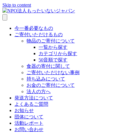
Skip to content
今一番必要なもの
ご寄付いただけるもの
物品のご寄付について
一覧から探す
カテゴリから探す
50音順で探す
食器の寄付に関して
ご寄付いただけない事例
持ち込みについて
お金のご寄付について
法人の方へ
発送方法について
よくあるご質問
お知らせ
団体について
活動レポート
お問い合わせ