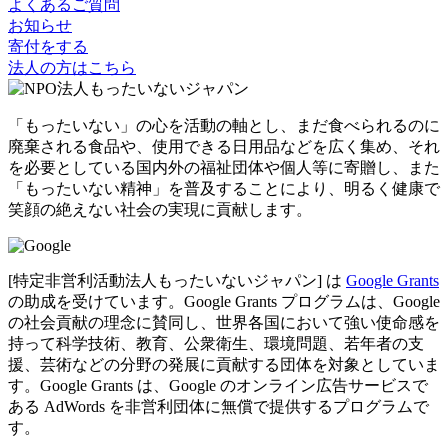
よくあるご質問
お知らせ
寄付をする
法人の方はこちら
「もったいない」の心を活動の軸とし、まだ食べられるのに
廃棄される食品や、使用できる日用品などを広く集め、それ
を必要としている国内外の福祉団体や個人等に寄贈し、また
「もったいない精神」を普及することにより、明るく健康で
笑顔の絶えない社会の実現に貢献します。
[特定非営利活動法人もったいないジャパン] は
Google Grants
の助成を受けています。Google Grants プログラムは、Google
の社会貢献の理念に賛同し、世界各国において強い使命感を
持って科学技術、教育、公衆衛生、環境問題、若年者の支
援、芸術などの分野の発展に貢献する団体を対象としていま
す。Google Grants は、Google のオンライン広告サービスで
ある AdWords を非営利団体に無償で提供するプログラムで
す。