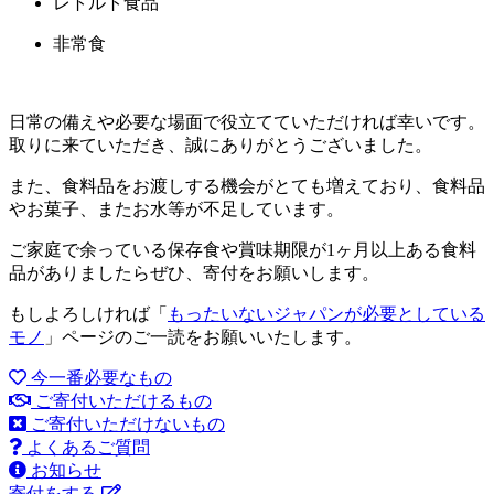
レトルト食品
非常食
日常の備えや必要な場面で役立てていただければ幸いです。
取りに来ていただき、誠にありがとうございました。
また、食料品をお渡しする機会がとても増えており、食料品
やお菓子、またお水等が不足しています。
ご家庭で余っている保存食や賞味期限が1ヶ月以上ある食料
品がありましたらぜひ、寄付をお願いします。
もしよろしければ「
もったいないジャパンが必要としている
モノ
」ページのご一読をお願いいたします。
今一番必要なもの
ご寄付いただけるもの
ご寄付いただけないもの
よくあるご質問
お知らせ
寄付をする