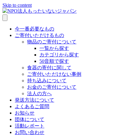
Skip to content
今一番必要なもの
ご寄付いただけるもの
物品のご寄付について
一覧から探す
カテゴリから探す
50音順で探す
食器の寄付に関して
ご寄付いただけない事例
持ち込みについて
お金のご寄付について
法人の方へ
発送方法について
よくあるご質問
お知らせ
団体について
活動レポート
お問い合わせ