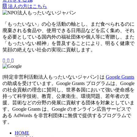
法人の方はこちら
「もったいない」の心を活動の軸とし、まだ食べられるのに
廃棄される食品や、使用できる日用品などを広く集め、それ
を必要としている国内外の福祉団体や個人等に寄贈し、また
「もったいない精神」を普及することにより、明るく健康で
笑顔の絶えない社会の実現に貢献します。
[特定非営利活動法人もったいないジャパン] は
Google Grants
の助成を受けています。Google Grants プログラムは、Google
の社会貢献の理念に賛同し、世界各国において強い使命感を
持って科学技術、教育、公衆衛生、環境問題、若年者の支
援、芸術などの分野の発展に貢献する団体を対象としていま
す。Google Grants は、Google のオンライン広告サービスで
ある AdWords を非営利団体に無償で提供するプログラムで
す。
HOME