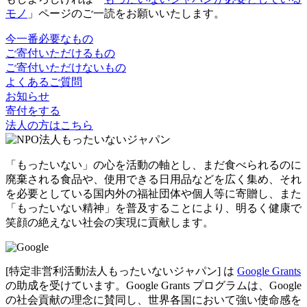
モノ
」ページのご一読をお願いいたします。
今一番必要なもの
ご寄付いただけるもの
ご寄付いただけないもの
よくあるご質問
お知らせ
寄付をする
法人の方はこちら
「もったいない」の心を活動の軸とし、まだ食べられるのに
廃棄される食品や、使用できる日用品などを広く集め、それ
を必要としている国内外の福祉団体や個人等に寄贈し、また
「もったいない精神」を普及することにより、明るく健康で
笑顔の絶えない社会の実現に貢献します。
[特定非営利活動法人もったいないジャパン] は
Google Grants
の助成を受けています。Google Grants プログラムは、Google
の社会貢献の理念に賛同し、世界各国において強い使命感を