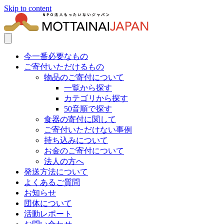
Skip to content
今一番必要なもの
ご寄付いただけるもの
物品のご寄付について
一覧から探す
カテゴリから探す
50音順で探す
食器の寄付に関して
ご寄付いただけない事例
持ち込みについて
お金のご寄付について
法人の方へ
発送方法について
よくあるご質問
お知らせ
団体について
活動レポート