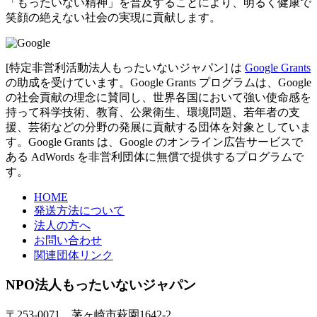
「もったいない精神」を普及することにより、明るく健康で
笑顔の絶えない社会の実現に貢献します。
[特定非営利活動法人もったいないジャパン] は
Google Grants
の助成を受けています。Google Grants プログラムは、Google
の社会貢献の理念に賛同し、世界各国において強い使命感を
持って科学技術、教育、公衆衛生、環境問題、若年者の支
援、芸術などの分野の発展に貢献する団体を対象としていま
す。Google Grants は、Google のオンライン広告サービスで
ある AdWords を非営利団体に無償で提供するプログラムで
す。
HOME
発送方法について
法人の方へ
お問い合わせ
関連団体リンク
NPO法人もったいないジャパン
〒253-0071 茅ヶ崎市萩園1642-2