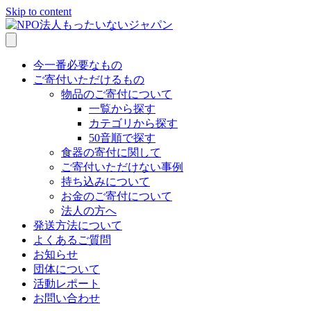
Skip to content
今一番必要なもの
ご寄付いただけるもの
物品のご寄付について
一覧から探す
カテゴリから探す
50音順で探す
食器の寄付に関して
ご寄付いただけない事例
持ち込みについて
お金のご寄付について
法人の方へ
発送方法について
よくあるご質問
お知らせ
団体について
活動レポート
お問い合わせ