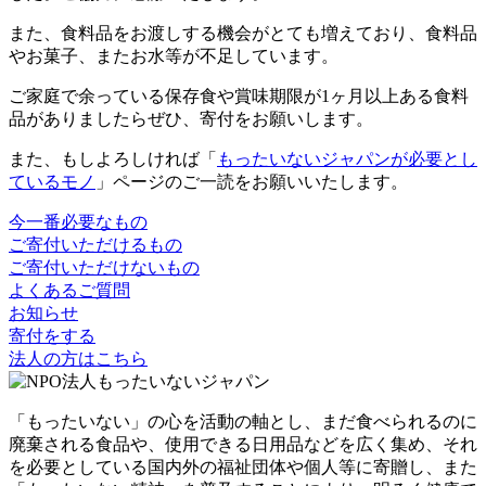
また、食料品をお渡しする機会がとても増えており、食料品
やお菓子、またお水等が不足しています。
ご家庭で余っている保存食や賞味期限が1ヶ月以上ある食料
品がありましたらぜひ、寄付をお願いします。
また、もしよろしければ「
もったいないジャパンが必要とし
ているモノ
」ページのご一読をお願いいたします。
今一番必要なもの
ご寄付いただけるもの
ご寄付いただけないもの
よくあるご質問
お知らせ
寄付をする
法人の方はこちら
「もったいない」の心を活動の軸とし、まだ食べられるのに
廃棄される食品や、使用できる日用品などを広く集め、それ
を必要としている国内外の福祉団体や個人等に寄贈し、また