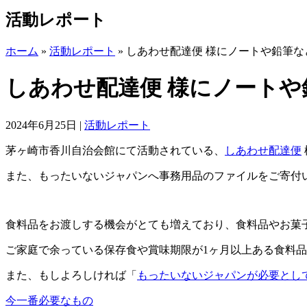
活動レポート
ホーム
»
活動レポート
»
しあわせ配達便 様にノートや鉛筆な
しあわせ配達便 様にノート
2024年6月25日
|
活動レポート
茅ヶ崎市香川自治会館にて活動されている、
しあわせ配達便
また、もったいないジャパンへ事務用品のファイルをご寄付
食料品をお渡しする機会がとても増えており、食料品やお菓
ご家庭で余っている保存食や賞味期限が1ヶ月以上ある食料
また、もしよろしければ「
もったいないジャパンが必要とし
今一番必要なもの