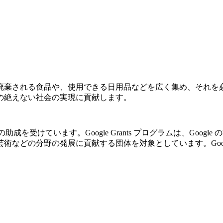
廃棄される食品や、使用できる日用品などを広く集め、それを
の絶えない社会の実現に貢献します。
の助成を受けています。Google Grants プログラムは、Go
の分野の発展に貢献する団体を対象としています。Google Gr