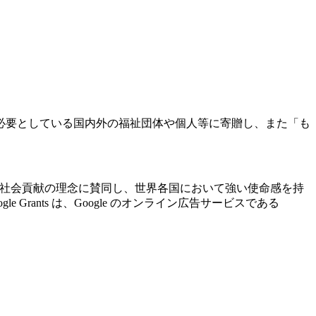
必要としている国内外の福祉団体や個人等に寄贈し、また「も
ogle の社会貢献の理念に賛同し、世界各国において強い使命感を持
ants は、Google のオンライン広告サービスである