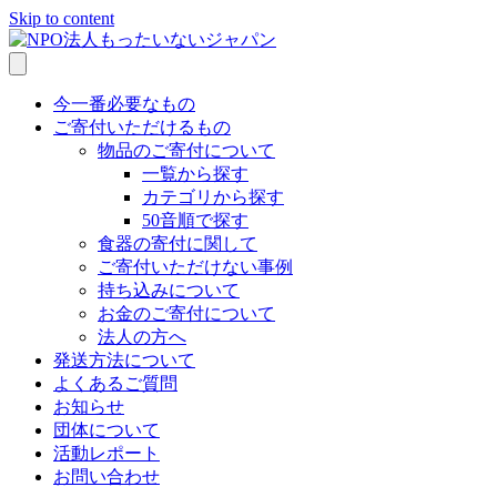
Skip to content
今一番必要なもの
ご寄付いただけるもの
物品のご寄付について
一覧から探す
カテゴリから探す
50音順で探す
食器の寄付に関して
ご寄付いただけない事例
持ち込みについて
お金のご寄付について
法人の方へ
発送方法について
よくあるご質問
お知らせ
団体について
活動レポート
お問い合わせ