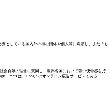
必要としている国内外の福祉団体や個人等に寄贈し、また「も
ogle の社会貢献の理念に賛同し、世界各国において強い使命感を持
ants は、Google のオンライン広告サービスである