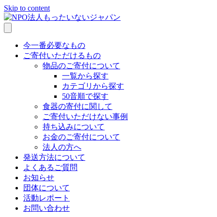
Skip to content
今一番必要なもの
ご寄付いただけるもの
物品のご寄付について
一覧から探す
カテゴリから探す
50音順で探す
食器の寄付に関して
ご寄付いただけない事例
持ち込みについて
お金のご寄付について
法人の方へ
発送方法について
よくあるご質問
お知らせ
団体について
活動レポート
お問い合わせ