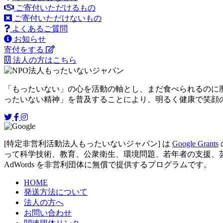
ご寄付いただけるもの
ご寄付いただけないもの
よくあるご質問
お知らせ
寄付をする
法人の方はこちら
「もったいない」の心を活動の軸とし、まだ食べられるのに
ったいない精神」を普及することにより、明るく健康で笑顔
[特定非営利活動法人もったいないジャパン] は
Google Grants
って科学技術、教育、公衆衛生、環境問題、若年者の支援、芸術など
AdWords を非営利団体に無償で提供するプログラムです。
HOME
発送方法について
法人の方へ
お問い合わせ