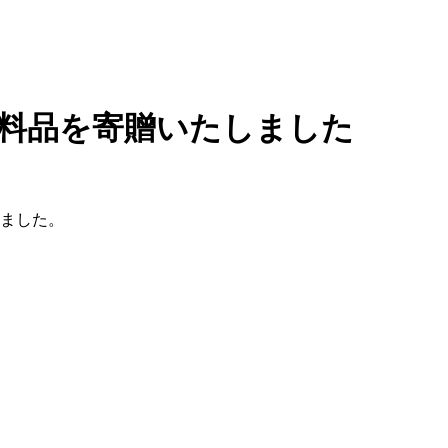
衣料品を寄贈いたしました
きました。