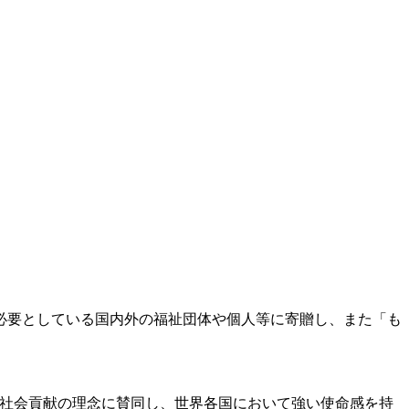
必要としている国内外の福祉団体や個人等に寄贈し、また「も
ogle の社会貢献の理念に賛同し、世界各国において強い使命感を持