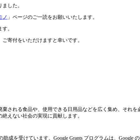
りました。
モノ
」ページのご一読をお願いいたします。
ます。
、ご寄付をいただけますと幸いです。
廃棄される食品や、使用できる日用品などを広く集め、それを
の絶えない社会の実現に貢献します。
の助成を受けています。Google Grants プログラムは、Go