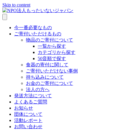
Skip to content
今一番必要なもの
ご寄付いただけるもの
物品のご寄付について
一覧から探す
カテゴリから探す
50音順で探す
食器の寄付に関して
ご寄付いただけない事例
持ち込みについて
お金のご寄付について
法人の方へ
発送方法について
よくあるご質問
お知らせ
団体について
活動レポート
お問い合わせ