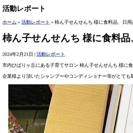
活動レポート
ホーム
»
活動レポート
»
柿ん子せんせんち 様に食料品、日
柿ん子せんせんち 様に食料
2024年2月21日
|
活動レポート
市内ひばりヶ丘にある子育てサロン 柿ん子せんせんち 様に
企業様より頂いたシャンプーやコンディショナー等がとても