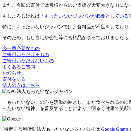
また、今回の寄付では皆様からのご支援が大変大きな力にな
もしよろしければ「
もったいないジャパンが必要としている
特に、もったいないジャパンでは、食料品が不足をしており
そのため、もし自宅や会社等に食料品が余っておりましたら
今一番必要なもの
ご寄付いただけるもの
ご寄付いただけないもの
よくあるご質問
お知らせ
寄付をする
法人の方はこちら
「もったいない」の心を活動の軸とし、まだ食べられるのに
ったいない精神」を普及することにより、明るく健康で笑顔
[特定非営利活動法人もったいないジャパン] は
Google Grants