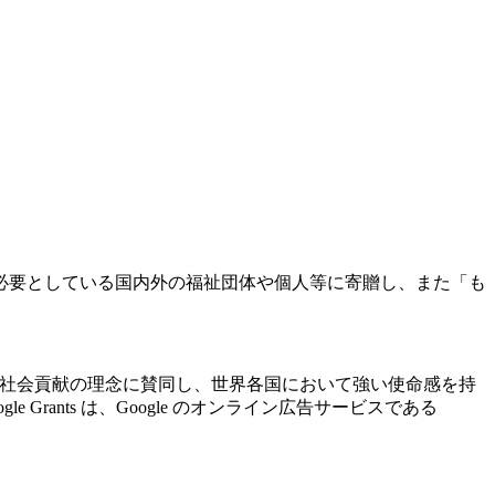
必要としている国内外の福祉団体や個人等に寄贈し、また「も
ogle の社会貢献の理念に賛同し、世界各国において強い使命感を持
ants は、Google のオンライン広告サービスである