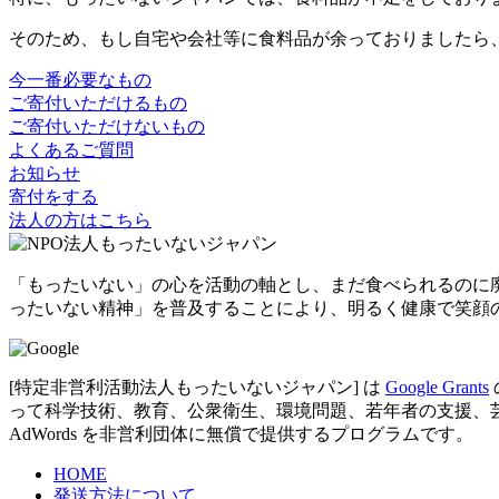
そのため、もし自宅や会社等に食料品が余っておりましたら
今一番必要なもの
ご寄付いただけるもの
ご寄付いただけないもの
よくあるご質問
お知らせ
寄付をする
法人の方はこちら
「もったいない」の心を活動の軸とし、まだ食べられるのに
ったいない精神」を普及することにより、明るく健康で笑顔
[特定非営利活動法人もったいないジャパン] は
Google Grants
って科学技術、教育、公衆衛生、環境問題、若年者の支援、芸術など
AdWords を非営利団体に無償で提供するプログラムです。
HOME
発送方法について