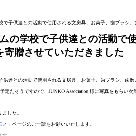
にベトナムの学校で子供達との活動で使用される文房具、お菓子、歯ブ
n様にベトナムの学校で子供達との
を寄贈させていただきました
で子供達との活動で使用される文房具、お菓子、歯ブラシ、歯磨
だそうですので、JUNKO Association 様に写真をも
りました。
モノ
」ページのご一読をお願いいたします。
ます。