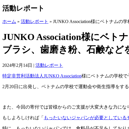
活動レポート
ホーム
»
活動レポート
»
JUNKO Association様
JUNKO Associatio
ブラシ、歯磨き粉、石鹸など
2024年2月14日
|
活動レポート
特定非営利活動法人JUNKO Association
様にベトナムの学校
2月20日に出発し、ベトナムの学校で運動会や衛生指導をする予定
また、今回の寄付では皆様からのご支援が大変大きな力にな
もしよろしければ「
もったいないジャパンが必要としている
特に、もったいないジャパンでは、食料品が不足をしており