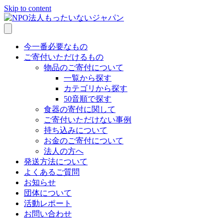
Skip to content
今一番必要なもの
ご寄付いただけるもの
物品のご寄付について
一覧から探す
カテゴリから探す
50音順で探す
食器の寄付に関して
ご寄付いただけない事例
持ち込みについて
お金のご寄付について
法人の方へ
発送方法について
よくあるご質問
お知らせ
団体について
活動レポート
お問い合わせ