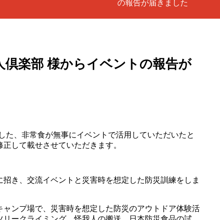
の報告が届きました
羽人倶楽部 様からイベントの報告が
供をした、非常食が無事にイベントで活用していただいたと
修正して載せさせていただきます。
に招き、交流イベントと災害時を想定した防災訓練をしま
キャンプ場で、災害時を想定した防災のアウトドア体験活
ツリークライミング、怪我人の搬送、日本防災食品の試