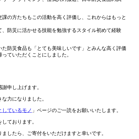
交課の方たちもこの活動を高く評価し、これからはもっと
て、防災に活かせる技能を勉強するスタイル初めて経験
いた防災食品も「とても美味しいです」とみんな高く評価
帰っていただくことにしました。
感謝申し上げます。
きな力になりました。
としているモノ
」ページのご一読をお願いいたします。
をしております。
りましたら、ご寄付をいただけますと幸いです。