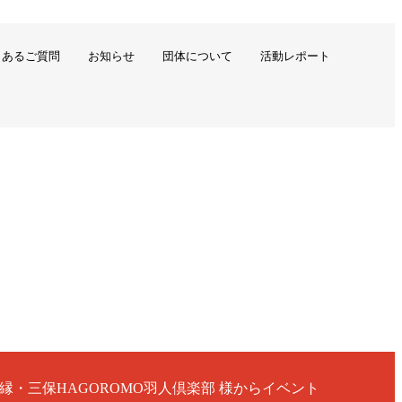
くあるご質問
お知らせ
団体について
活動レポート
縁・三保HAGOROMO羽人倶楽部 様からイベント