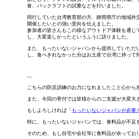
食、パックラフトの試乗などを行いました。
同行していた台湾教育部の方、静岡県庁の地域外
開催したいとの強い意向を伝えました。
参加者の皆さんもこの様なアウトドア体験を通じ
し、大変楽しかったというふうに語りました。
また、もったいないジャパンから提供していただ
し、食べきれなかった分はお土産で台湾に持って
—
こちらの防災訓練のお力になれましたこと心から
また、今回の寄付では皆様からのご支援が大変大
もしよろしければ「
もったいないジャパンが必要
特に、もったいないジャパンでは、食料品が不足
そのため、もし自宅や会社等に食料品が余ってお