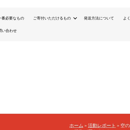
一番必要なもの
ご寄付いただけるもの
発送方法について
よ
問い合わせ
ホーム
»
活動レポート
»
空の