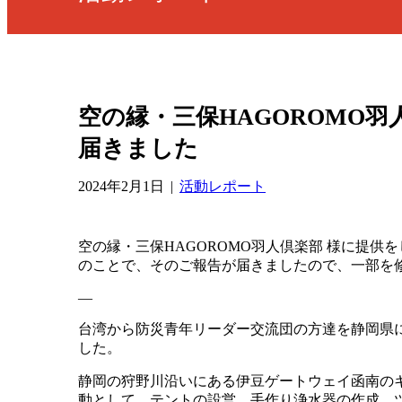
空の縁・三保HAGOROMO
届きました
2024年2月1日
|
活動レポート
空の縁・三保HAGOROMO羽人倶楽部 様に提
のことで、そのご報告が届きましたので、一部を
—
台湾から防災青年リーダー交流団の方達を静岡県
した。
静岡の狩野川沿いにある伊豆ゲートウェイ函南の
動として、テントの設営、手作り浄水器の作成、